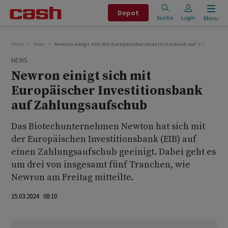
Depot
Suche
Login
Menu
Home
News
Newron einigt sich mit Europäischer Investitionsbank auf Zahlungsau
NEWS
Newron einigt sich mit
Europäischer Investitionsbank
auf Zahlungsaufschub
Das Biotechunternehmen Newton hat sich mit
der Europäischen Investitionsbank (EIB) auf
einen Zahlungsaufschub geeinigt. Dabei geht es
um drei von insgesamt fünf Tranchen, wie
Newron am Freitag mitteilte.
15.03.2024 08:10