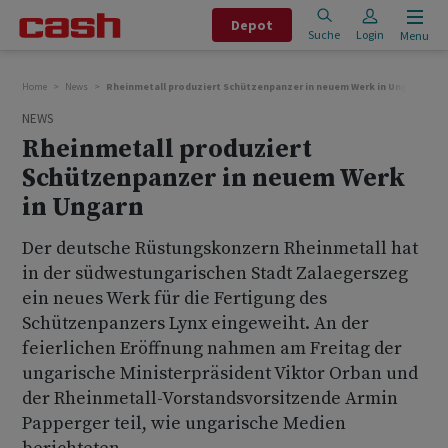
Depot
Suche
Login
Menu
Home
News
Rheinmetall produziert Schützenpanzer in neuem Werk in Ungarn
NEWS
Rheinmetall produziert
Schützenpanzer in neuem Werk
in Ungarn
Der deutsche Rüstungskonzern Rheinmetall hat
in der südwestungarischen Stadt Zalaegerszeg
ein neues Werk für die Fertigung des
Schützenpanzers Lynx eingeweiht. An der
feierlichen Eröffnung nahmen am Freitag der
ungarische Ministerpräsident Viktor Orban und
der Rheinmetall-Vorstandsvorsitzende Armin
Papperger teil, wie ungarische Medien