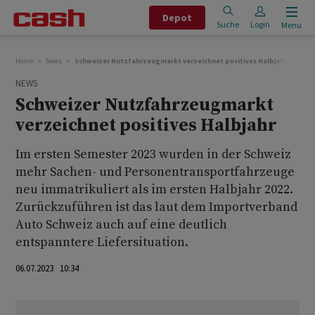
Depot
Suche
Login
Menu
Home
News
Schweizer Nutzfahrzeugmarkt verzeichnet positives Halbjahr
NEWS
Schweizer Nutzfahrzeugmarkt
verzeichnet positives Halbjahr
Im ersten Semester 2023 wurden in der Schweiz
mehr Sachen- und Personentransportfahrzeuge
neu immatrikuliert als im ersten Halbjahr 2022.
Zurückzuführen ist das laut dem Importverband
Auto Schweiz auch auf eine deutlich
entspanntere Liefersituation.
06.07.2023 10:34