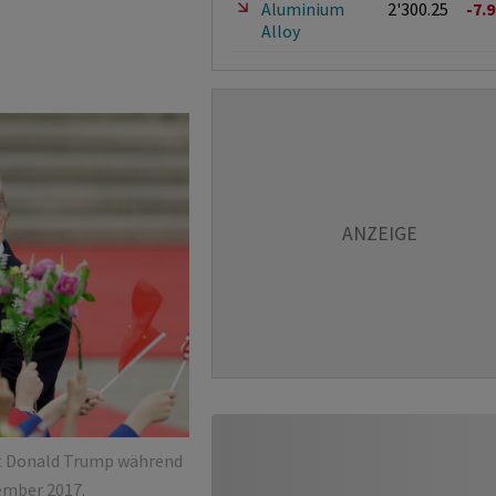
Aluminium
2'300.25
-7.
Alloy
ent Donald Trump während
ember 2017.