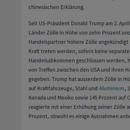
chinesischen Erklärung.
Seit US-Präsident Donald Trump am 2. April
Länder Zölle in Höhe von zehn Prozent und 
Handelspartner höhere Zölle angekündigt ha
Kraft treten werden, sofern keine separat
Handelsabkommen geschlossen werden, hat
von Treffen zwischen den USA und ihren H
gegeben. Trump hat ausserdem Zölle in Hö
auf Kraftfahrzeuge, Stahl und
Aluminium
, 
Kanada und Mexiko sowie 145 Prozent auf C
reagierte mit einer Erhöhung seiner Zölle 
Prozent, obwohl es einige Ausnahmen anbo