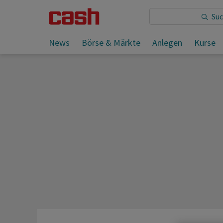
Sie lesen:
News
Börse & Märkte
Anlegen
Kurse