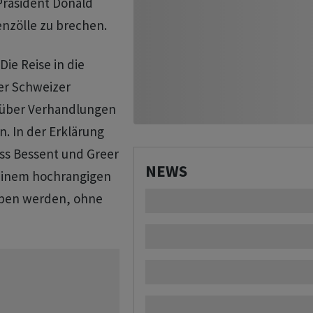
Präsident Donald
nzölle zu brechen.
Die Reise in die
der Schweizer
m über Verhandlungen
. In der Erklärung
ass Bessent und Greer
NEWS
 einem hochrangigen
haben werden, ohne