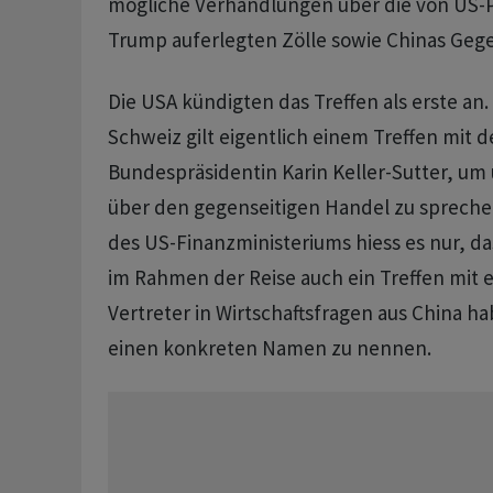
mögliche Verhandlungen über die von US-
Trump auferlegten Zölle sowie Chinas Gege
Die USA kündigten das Treffen als erste an. 
Schweiz gilt eigentlich einem Treffen mit 
Bundespräsidentin Karin Keller-Sutter, u
über den gegenseitigen Handel zu sprechen
des US-Finanzministeriums hiess es nur, d
im Rahmen der Reise auch ein Treffen mit
Vertreter in Wirtschaftsfragen aus China 
einen konkreten Namen zu nennen.