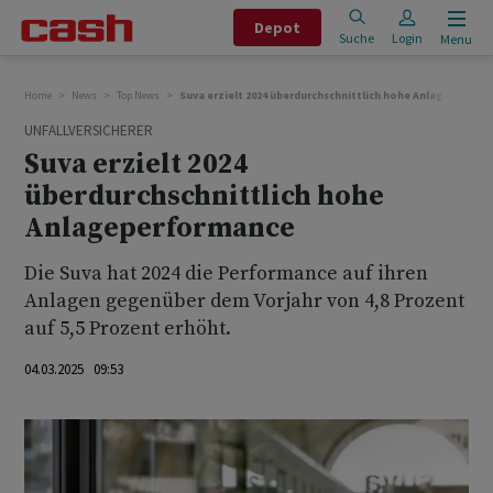
Depot
Suche
Login
Menu
Home
News
Top News
Suva erzielt 2024 überdurchschnittlich hohe Anlageperfor
UNFALLVERSICHERER
Suva erzielt 2024
überdurchschnittlich hohe
Anlageperformance
Die Suva hat 2024 die Performance auf ihren
Anlagen gegenüber dem Vorjahr von 4,8 Prozent
auf 5,5 Prozent erhöht.
04.03.2025 09:53