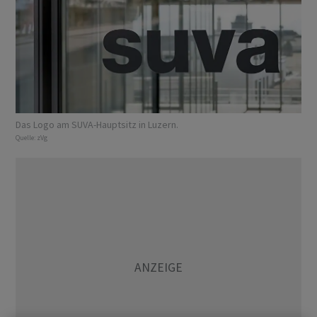
Das Logo am SUVA-Hauptsitz in Luzern.
Quelle:
zVg