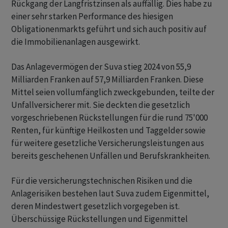
Rückgang der Langfristzinsen als auffällig. Dies habe zu
einer sehr starken Performance des hiesigen
Obligationenmarkts geführt und sich auch positiv auf
die Immobilienanlagen ausgewirkt.
Das Anlagevermögen der Suva stieg 2024 von 55,9
Milliarden Franken auf 57,9 Milliarden Franken. Diese
Mittel seien vollumfänglich zweckgebunden, teilte der
Unfallversicherer mit. Sie deckten die gesetzlich
vorgeschriebenen Rückstellungen für die rund 75'000
Renten, für künftige Heilkosten und Taggelder sowie
für weitere gesetzliche Versicherungsleistungen aus
bereits geschehenen Unfällen und Berufskrankheiten.
Für die versicherungstechnischen Risiken und die
Anlagerisiken bestehen laut Suva zudem Eigenmittel,
deren Mindestwert gesetzlich vorgegeben ist.
Überschüssige Rückstellungen und Eigenmittel