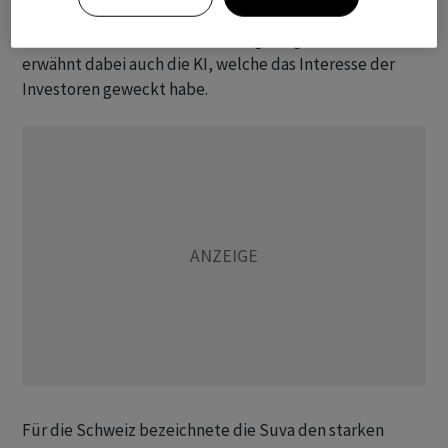
Zentralbanken zurück. Vor allem die Aktienmärkte
hätten eine starke Performance gezeigt. Die Suva
erwähnt dabei auch die KI, welche das Interesse der
Investoren geweckt habe.
Für die Schweiz bezeichnete die Suva den starken