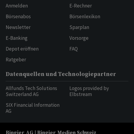
Anmelden
E-Rechner
Börsenabos
Börsenlexikon
Newsletter
Sparplan
E-Banking
Vorsorge
Depot eröffnen
FAQ
Ratgeber
Datenquellen und Technologiepartner
Allfunds Tech Solutions
Logos provided by
Switzerland AG
Elbstream
SIX Financial Information
AG
Ringier AG | Ringier Medien Schweiz