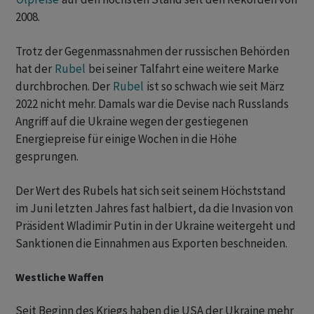
2008.
Trotz der Gegenmassnahmen der russischen Behörden
hat der
Rubel
bei seiner Talfahrt eine weitere Marke
durchbrochen. Der
Rubel
ist so schwach wie seit März
2022 nicht mehr. Damals war die Devise nach Russlands
Angriff auf die Ukraine wegen der gestiegenen
Energiepreise für einige Wochen in die Höhe
gesprungen.
Der Wert des Rubels hat sich seit seinem Höchststand
im Juni letzten Jahres fast halbiert, da die Invasion von
Präsident Wladimir Putin in der Ukraine weitergeht und
Sanktionen die Einnahmen aus Exporten beschneiden.
Westliche Waffen
Seit Beginn des Kriegs haben die USA der Ukraine mehr