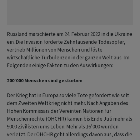
Russland marschierte am 24. Februar 2022 in die Ukraine
ein. Die Invasion forderte Zehntausende Todesopfer,
vertrieb Millionen von Menschen und löste
wirtschaftliche Turbulenzen in der ganzen Welt aus. Im
Folgenden einige Fakten zu den Auswirkungen:
200'000 Menschen sind gestorben
Der Krieg hat in Europa so viele Tote gefordert wie seit
dem Zweiten Weltkrieg nicht mehr. Nach Angaben des
Hohen Kommissars der Vereinten Nationen für
Menschenrechte (OHCHR) kamen bis Ende Juli mehr als
9000 Zivilisten ums Leben. Mehr als 16'000 wurden
verletzt. Der OHCHR geht allerdings davon aus, dass die