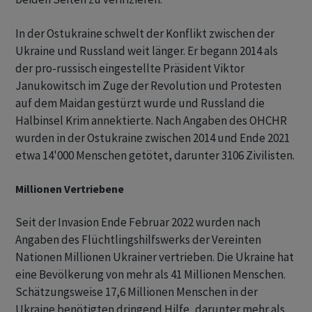
In der Ostukraine schwelt der Konflikt zwischen der
Ukraine und Russland weit länger. Er begann 2014 als
der pro-russisch eingestellte Präsident Viktor
Janukowitsch im Zuge der Revolution und Protesten
auf dem Maidan gestürzt wurde und Russland die
Halbinsel Krim annektierte. Nach Angaben des OHCHR
wurden in der Ostukraine zwischen 2014 und Ende 2021
etwa 14'000 Menschen getötet, darunter 3106 Zivilisten.
Millionen Vertriebene
Seit der Invasion Ende Februar 2022 wurden nach
Angaben des Flüchtlingshilfswerks der Vereinten
Nationen Millionen Ukrainer vertrieben. Die Ukraine hat
eine Bevölkerung von mehr als 41 Millionen Menschen.
Schätzungsweise 17,6 Millionen Menschen in der
Ukraine benötigten dringend Hilfe, darunter mehr als