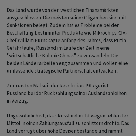
Das Land wurde von den westlichen Finanzmärkten
ausgeschlossen. Die meisten seiner Oligarchen sind mit
Sanktionen belegt. Zudem hat es Probleme bei der
Beschaffung bestimmter Produkte wie Mikrochips. CIA-
Chef William Burns sagte Anfang des Jahres, dass Putin
Gefahr laufe, Russland im Laufe der Zeit in eine
"wirtschaftliche Kolonie Chinas" zu verwandeln. Die
beiden Länder arbeiten eng zusammen und wollen eine
umfassende strategische Partnerschaft entwickeln.
Zum ersten Mal seit der Revolution 1917 geriet
Russland bei der Rückzahlung seiner Auslandsanleihen
in Verzug.
Ungewöhnlich ist, dass Russland nicht wegen fehlender
Mittel in einen Zahlungsausfall zu schlittern drohte. Das
Land verfügt über hohe Devisenbestände und nimmt