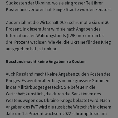
Südkosten der Ukraine, wo sie ein grosser Teil ihrer
Küstenlinie verloren hat. Einige Städte wurden zerstört.
Zudem lahmt die Wirtschaft. 2022 schrumpfte sie um 30
Prozent. In diesem Jahr wird sie nach Angaben des
Internationalen Währungsfonds (IWF) nur um ein bis
drei Prozent wachsen. Wie viel die Ukraine für den Krieg
ausgegeben hat, ist unklar.
Russland macht keine Angaben zu Kosten
Auch Russland macht keine Angaben zu den Kosten des
Krieges. Es werden allerdings immer grössere Summen
in das Militärbudget gesteckt. Sie befeuern die
Wirtschaft künstlich, die durch die Sanktionen des
Westens wegen des Ukraine-Kriegs belastet wird. Nach
Angaben des IWF wird die russische Wirtschaft in diesem
Jahr um 1,5 Prozent wachsen. 2022 schrumpfte sie um