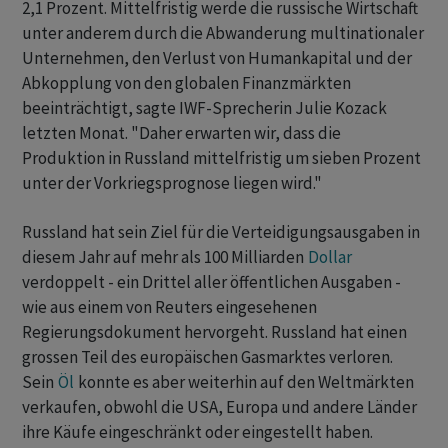
2,1 Prozent. Mittelfristig werde die russische Wirtschaft
unter anderem durch die Abwanderung multinationaler
Unternehmen, den Verlust von Humankapital und der
Abkopplung von den globalen Finanzmärkten
beeinträchtigt, sagte IWF-Sprecherin Julie Kozack
letzten Monat. "Daher erwarten wir, dass die
Produktion in Russland mittelfristig um sieben Prozent
unter der Vorkriegsprognose liegen wird."
Russland hat sein Ziel für die Verteidigungsausgaben in
diesem Jahr auf mehr als 100 Milliarden
Dollar
verdoppelt - ein Drittel aller öffentlichen Ausgaben -
wie aus einem von Reuters eingesehenen
Regierungsdokument hervorgeht. Russland hat einen
grossen Teil des europäischen Gasmarktes verloren.
Sein
Öl
konnte es aber weiterhin auf den Weltmärkten
verkaufen, obwohl die USA, Europa und andere Länder
ihre Käufe eingeschränkt oder eingestellt haben.