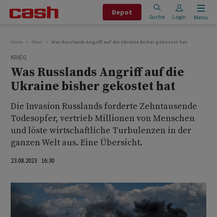
Depot
Suche
Login
Menu
Home
News
Was Russlands Angriff auf die Ukraine bisher gekostet hat
KRIEG
Was Russlands Angriff auf die
Ukraine bisher gekostet hat
Die Invasion Russlands forderte Zehntausende
Todesopfer, vertrieb Millionen von Menschen
und löste wirtschaftliche Turbulenzen in der
ganzen Welt aus. Eine Übersicht.
23.08.2023 16:30