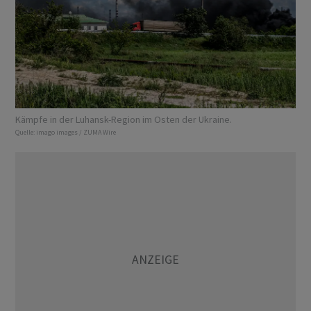
Kämpfe in der Luhansk-Region im Osten der Ukraine.
Quelle:
imago images / ZUMA Wire