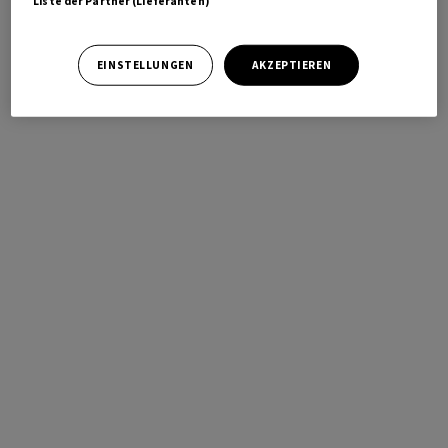
Liste der Partner (Lieferanten)
EINSTELLUNGEN
AKZEPTIEREN