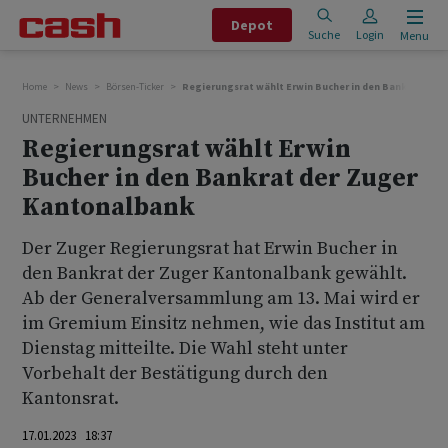
Depot
Suche
Login
Menu
Home
News
Börsen-Ticker
Regierungsrat wählt Erwin Bucher in den Bankrat der
UNTERNEHMEN
Regierungsrat wählt Erwin
Bucher in den Bankrat der Zuger
Kantonalbank
Der Zuger Regierungsrat hat Erwin Bucher in
den Bankrat der Zuger Kantonalbank gewählt.
Ab der Generalversammlung am 13. Mai wird er
im Gremium Einsitz nehmen, wie das Institut am
Dienstag mitteilte. Die Wahl steht unter
Vorbehalt der Bestätigung durch den
Kantonsrat.
17.01.2023 18:37