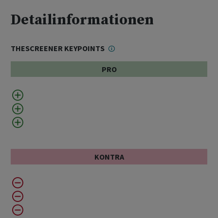
Detailinformationen
THESCREENER KEYPOINTS
PRO
KONTRA