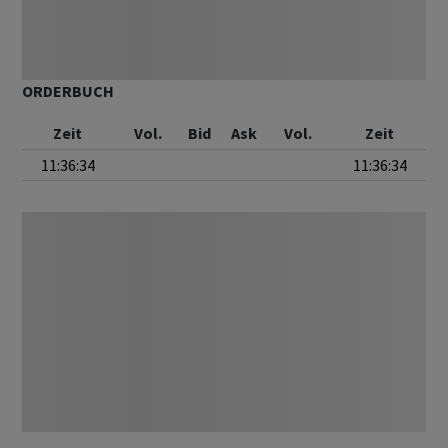
ORDERBUCH
Zeit
Vol.
Bid
Ask
Vol.
Zeit
11:36:34
11:36:34