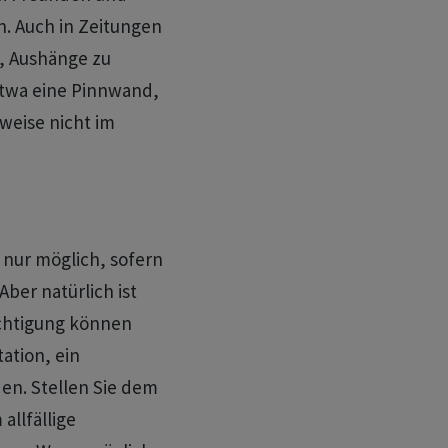
. Auch in Zeitungen
s, Aushänge zu
 etwa eine Pinnwand,
weise nicht im
 nur möglich, sofern
Aber natürlich ist
ichtigung können
ation, ein
n. Stellen Sie dem
allfällige