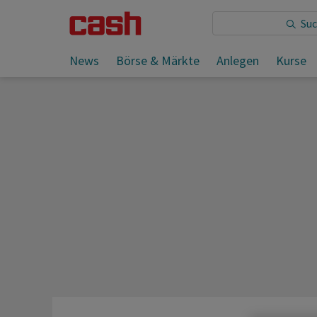
Sie lesen:
News
Börse & Märkte
Anlegen
Kurse