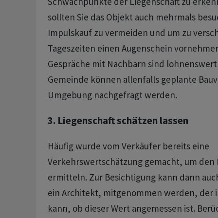
Schwachpunkte der Liegenschaft zu erken
sollten Sie das Objekt auch mehrmals bes
Impulskauf zu vermeiden und um zu versc
Tageszeiten einen Augenschein vornehmen
Gespräche mit Nachbarn sind lohnenswert 
Gemeinde können allenfalls geplante Bauv
Umgebung nachgefragt werden.
3. Liegenschaft schätzen lassen
Häufig wurde vom Verkäufer bereits eine
Verkehrswertschätzung gemacht, um den P
ermitteln. Zur Besichtigung kann dann auc
ein Architekt, mitgenommen werden, der 
kann, ob dieser Wert angemessen ist. Berü