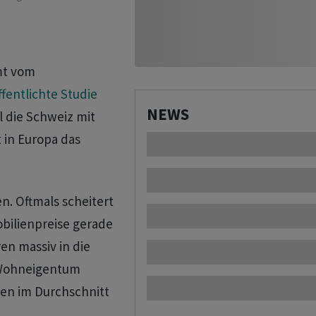
mt vom
fentlichte Studie
NEWS
l die Schweiz mit
in Europa das
n. Oftmals scheitert
obilienpreise gerade
en massiv in die
 Wohneigentum
ien im Durchschnitt