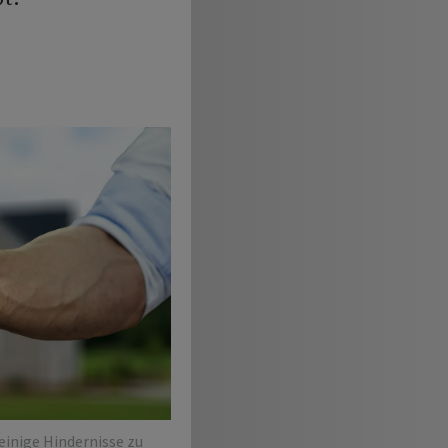
 einige Hindernisse zu