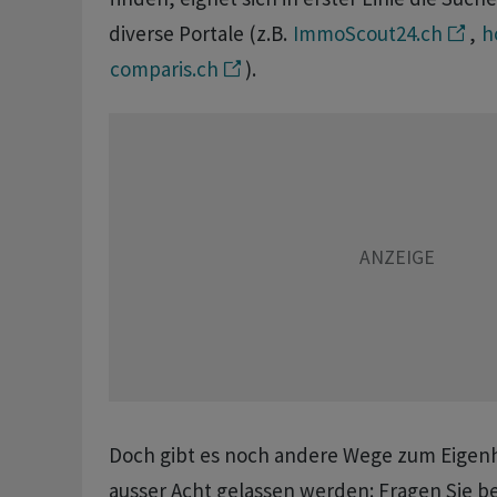
diverse Portale (z.B.
ImmoScout24.ch
,
h
comparis.ch
).
Doch gibt es noch andere Wege zum Eigenh
ausser Acht gelassen werden: Fragen Sie b