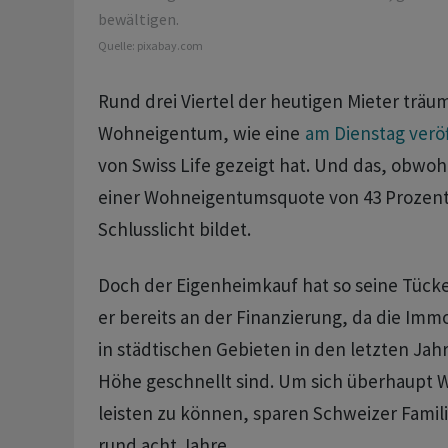
bewältigen.
Quelle:
pixabay.com
Rund drei Viertel der heutigen Mieter träu
Wohneigentum, wie eine
am Dienstag veröf
von Swiss Life gezeigt hat. Und das, obwoh
einer Wohneigentumsquote von 43 Prozent 
Schlusslicht bildet.
Doch der Eigenheimkauf hat so seine Tücke
er bereits an der Finanzierung, da die Imm
in städtischen Gebieten in den letzten Jahr
Höhe geschnellt sind. Um sich überhaupt
leisten zu können, sparen Schweizer Famil
rund acht Jahre.