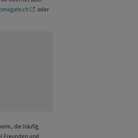
omegate.ch
oder
eim, die häufig
ei Freunden und