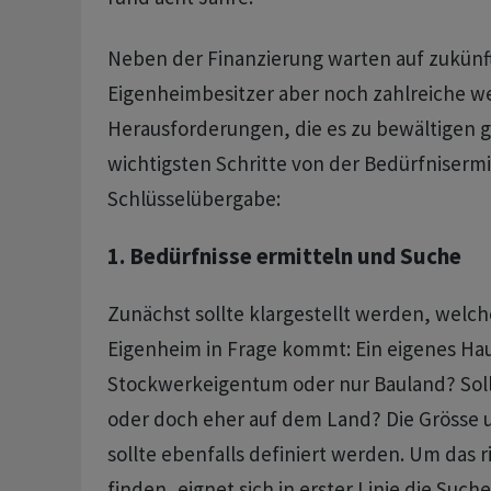
Neben der Finanzierung warten auf zukünf
Eigenheimbesitzer aber noch zahlreiche we
Herausforderungen, die es zu bewältigen gi
wichtigsten Schritte von der Bedürfnisermit
Schlüsselübergabe:
1. Bedürfnisse ermitteln und Suche
Zunächst sollte klargestellt werden, welch
Eigenheim in Frage kommt: Ein eigenes Ha
Stockwerkeigentum oder nur Bauland? Soll 
oder doch eher auf dem Land? Die Grösse
sollte ebenfalls definiert werden. Um das r
finden, eignet sich in erster Linie die Such