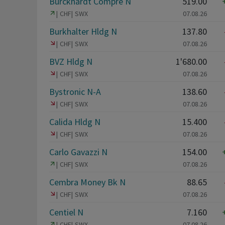
Burckhardt Compre N
519.00
CHF
SWX
07.08.26
Burkhalter Hldg N
137.80
CHF
SWX
07.08.26
BVZ Hldg N
1'680.00
CHF
SWX
07.08.26
Bystronic N-A
138.60
CHF
SWX
07.08.26
Calida Hldg N
15.400
CHF
SWX
07.08.26
Carlo Gavazzi N
154.00
CHF
SWX
07.08.26
Cembra Money Bk N
88.65
CHF
SWX
07.08.26
Centiel N
7.160
CHF
SWX
07.08.26