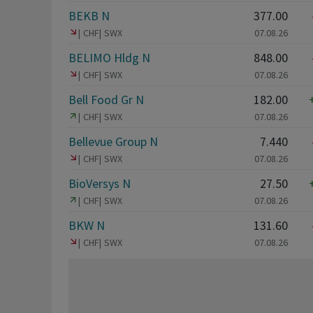
BEKB N
377.00
CHF
SWX
07.08.26
BELIMO Hldg N
848.00
CHF
SWX
07.08.26
Bell Food Gr N
182.00
CHF
SWX
07.08.26
Bellevue Group N
7.440
CHF
SWX
07.08.26
BioVersys N
27.50
CHF
SWX
07.08.26
BKW N
131.60
CHF
SWX
07.08.26