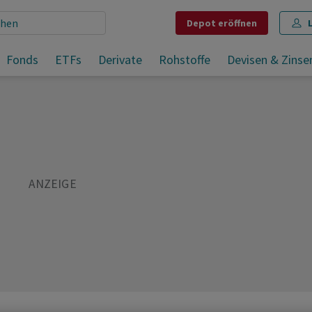
Depot
eröffnen
Fonds
ETFs
Derivate
Rohstoffe
Devisen & Zinse