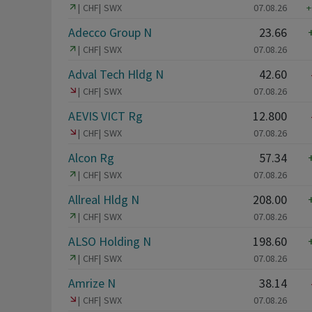
CHF
SWX
07.08.26
+
Adecco Group N
23.66
CHF
SWX
07.08.26
Adval Tech Hldg N
42.60
CHF
SWX
07.08.26
AEVIS VICT Rg
12.800
CHF
SWX
07.08.26
Alcon Rg
57.34
CHF
SWX
07.08.26
Allreal Hldg N
208.00
CHF
SWX
07.08.26
ALSO Holding N
198.60
CHF
SWX
07.08.26
Amrize N
38.14
CHF
SWX
07.08.26