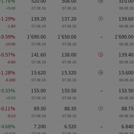
+1.76%
520.00
508.00
510.00
+9.00
07.08.26
07.08.26
06.08.26
-1.29%
139.20
137.20
139.60
-1.80
07.08.26
07.08.26
06.08.26
-0.59%
1'690.00
1'650.00
–
1'690.00
-10.00
07.08.26
07.08.26
06.08.26
-0.57%
141.60
138.00
139.40
-0.80
07.08.26
07.08.26
06.08.26
-1.28%
15.620
15.320
15.600
-0.200
07.08.26
07.08.26
06.08.26
+0.33%
155.00
153.50
–
153.50
+0.50
07.08.26
07.08.26
06.08.26
-0.11%
89.30
88.30
88.75
-0.10
07.08.26
07.08.26
06.08.26
+4.68%
7.200
6.520
–
6.840
+0.320
07.08.26
07.08.26
06.08.26