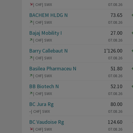
CHF
SWX
07.08.26
BACHEM HLDG N
73.65
CHF
SWX
07.08.26
Bajaj Mobility I
27.00
CHF
SWX
07.08.26
Barry Callebaut N
1'126.00
CHF
SWX
07.08.26
Basilea Pharmaceu N
51.80
CHF
SWX
07.08.26
BB Biotech N
52.10
CHF
SWX
07.08.26
BC Jura Rg
80.00
–
CHF
SWX
07.08.26
BC Vaudoise Rg
124.60
CHF
SWX
07.08.26