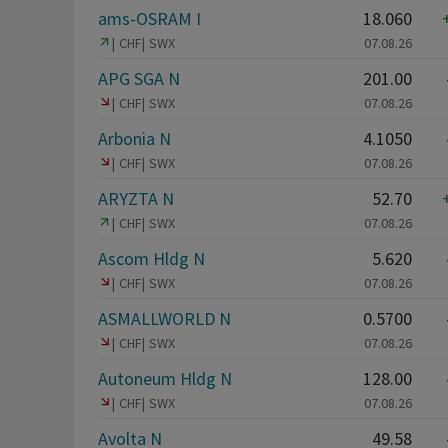
ams-OSRAM I
18.060
CHF
SWX
07.08.26
APG SGA N
201.00
CHF
SWX
07.08.26
Arbonia N
4.1050
CHF
SWX
07.08.26
ARYZTA N
52.70
CHF
SWX
07.08.26
Ascom Hldg N
5.620
CHF
SWX
07.08.26
ASMALLWORLD N
0.5700
CHF
SWX
07.08.26
Autoneum Hldg N
128.00
CHF
SWX
07.08.26
Avolta N
49.58