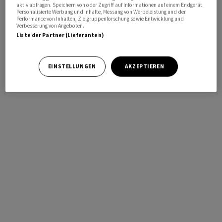
aktiv abfragen. Speichern von oder Zugriff auf Informationen auf einem Endgerät.
Personalisierte Werbung und Inhalte, Messung von Werbeleistung und der
Performance von Inhalten, Zielgruppenforschung sowie Entwicklung und
Verbesserung von Angeboten.
Liste der Partner (Lieferanten)
EINSTELLUNGEN
AKZEPTIEREN