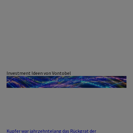
Investment Ideen von Vontobel
Optische Netzwerke: Die zunehmend bedeutende
Schlüsseltechnologie
Kupfer war jahrzehntelang das Rückgrat der