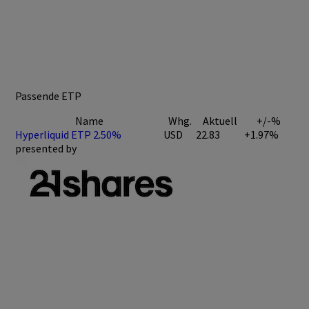
Passende ETP
Name
Whg.
Aktuell
+/-%
Hyperliquid ETP 2.50%
USD
22.83
+1.97%
presented by