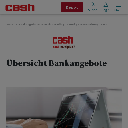
Depot
Suche
Login
Menu
Home
Bankangebote Schweiz: Trading - Vermögensverwaltung - cash
Übersicht Bankangebote