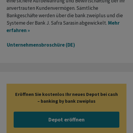
eine sichere Aufbewahrung und Bewirtschaftung der ihr
anvertrauten Kundenvermögen. Sämtliche
Bankgeschäfte werden über die bank zweiplus und die
Systeme der Bank J. Safra Sarasin abgewickelt.
Mehr
erfahren »
Unternehmensbroschüre (DE) ​
Eröffnen Sie kostenlos Ihr neues Depot bei cash
– banking by bank zweiplus
Depot eröffnen