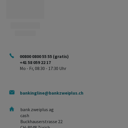
00800 0800 55 55 (gratis)
+41 58 059 22 17
Mo - Fr, 08:30 - 17:30 Uhr
bankingline@bankzweiplus.ch
bank zweiplus ag
cash
Buckhauserstrasse 22
CH-8048 Zürich