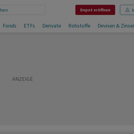
Depot
eröffnen
Fonds
ETFs
Derivate
Rohstoffe
Devisen & Zinse