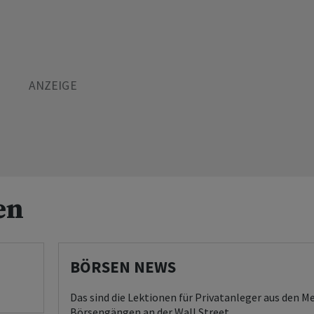
en
BÖRSEN NEWS
Das sind die Lektionen für Privatanleger aus den M
Börsengängen an der Wall Street