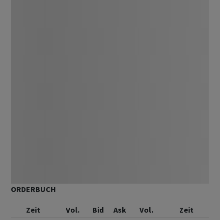
ORDERBUCH
Zeit
Vol.
Bid
Ask
Vol.
Zeit