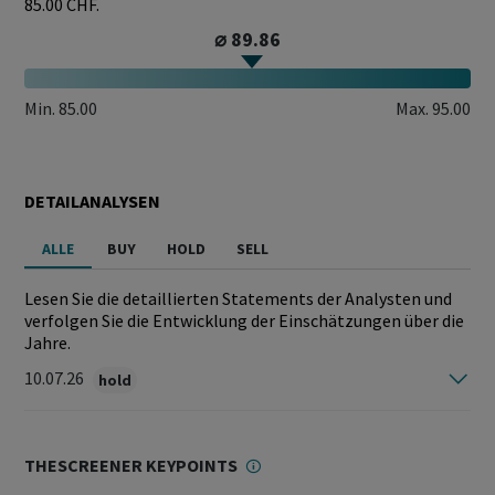
85.00 CHF.
⌀ 89.86
Min.
85.00
Max.
95.00
DETAILANALYSEN
ALLE
BUY
HOLD
SELL
Lesen Sie die detaillierten Statements der Analysten und
verfolgen Sie die Entwicklung der Einschätzungen über die
Jahre.
10.07.26
hold
THESCREENER KEYPOINTS