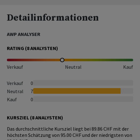
Detailinformationen
AWP ANALYSER
RATING (
8
ANALYSTEN)
Verkauf
Neutral
Kauf
Verkauf
0
Neutral
7
Kauf
0
KURSZIEL (
8
ANALYSTEN)
Das durchschnittliche Kursziel liegt bei 89.86 CHF mit der
höchsten Schätzung von 95.00 CHF und der niedrigsten von