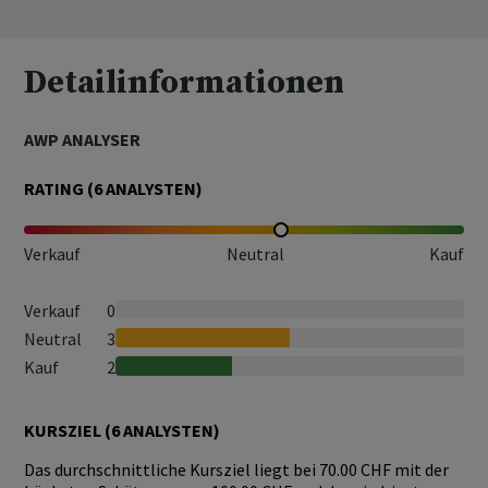
Detailinformationen
AWP ANALYSER
RATING (
6
ANALYSTEN)
Verkauf
Neutral
Kauf
Verkauf
0
Neutral
3
Kauf
2
KURSZIEL (
6
ANALYSTEN)
Das durchschnittliche Kursziel liegt bei 70.00 CHF mit der