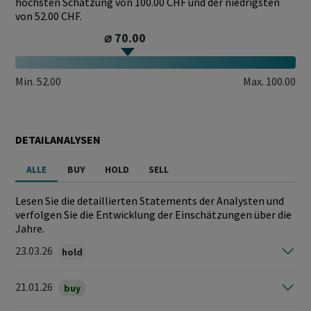
höchsten Schätzung von 100.00 CHF und der niedrigsten
von 52.00 CHF.
⌀ 70.00
Min.
52.00
Max.
100.00
DETAILANALYSEN
ALLE
BUY
HOLD
SELL
Lesen Sie die detaillierten Statements der Analysten und
verfolgen Sie die Entwicklung der Einschätzungen über die
Jahre.
23.03.26
hold
21.01.26
buy