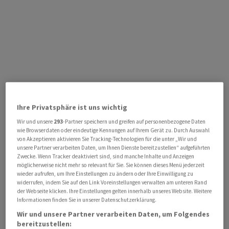
Ihre Privatsphäre ist uns wichtig
Wir und unsere
293
-Partner speichern und greifen auf personenbezogene Daten
wie Browserdaten oder eindeutige Kennungen auf Ihrem Gerät zu. Durch Auswahl
von Akzeptieren aktivieren Sie Tracking-Technologien für die unter „Wir und
unsere Partner verarbeiten Daten, um Ihnen Dienste bereitzustellen“ aufgeführten
Zwecke. Wenn Tracker deaktiviert sind, sind manche Inhalte und Anzeigen
möglicherweise nicht mehr so relevant für Sie. Sie können dieses Menü jederzeit
wieder aufrufen, um Ihre Einstellungen zu ändern oder Ihre Einwilligung zu
widerrufen, indem Sie auf den Link Voreinstellungen verwalten am unteren Rand
der Webseite klicken. Ihre Einstellungen gelten innerhalb unseres Website. Weitere
Informationen finden Sie in unserer Datenschutzerklärung.
Wir und unsere Partner verarbeiten Daten, um Folgendes
bereitzustellen: