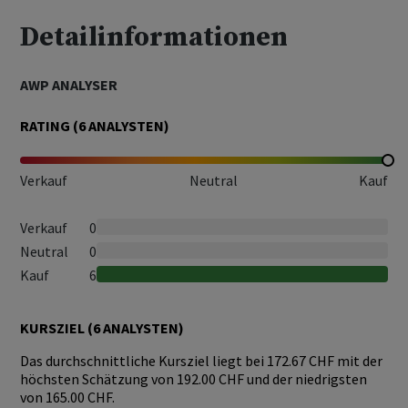
Detailinformationen
AWP ANALYSER
RATING (
6
ANALYSTEN)
Verkauf
Neutral
Kauf
Verkauf
0
Neutral
0
Kauf
6
KURSZIEL (
6
ANALYSTEN)
Das durchschnittliche Kursziel liegt bei 172.67 CHF mit der
höchsten Schätzung von 192.00 CHF und der niedrigsten
von 165.00 CHF.