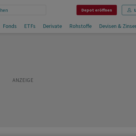
Depot
eröffnen
Fonds
ETFs
Derivate
Rohstoffe
Devisen & Zinse