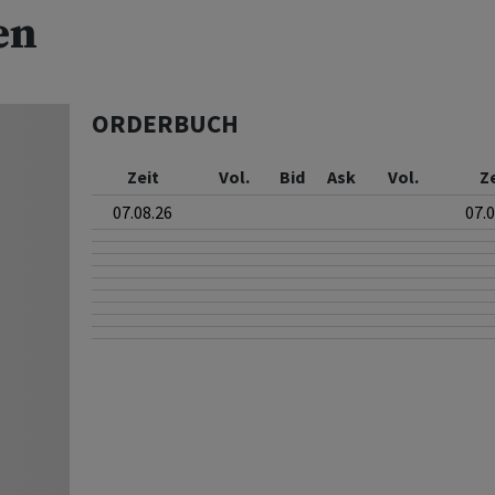
en
ORDERBUCH
Zeit
Vol.
Bid
Ask
Vol.
Z
07.08.26
07.