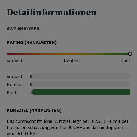
Detailinformationen
AWP ANALYSER
RATING (
4
ANALYSTEN)
Verkauf
Neutral
Kauf
Verkauf
0
Neutral
0
Kauf
4
KURSZIEL (
4
ANALYSTEN)
Das durchschnittliche Kursziel liegt bei 102.50 CHF mit der
höchsten Schätzung von 115.00 CHF und der niedrigsten
von 96.00 CHF.