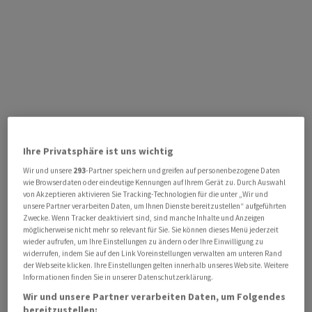
Ihre Privatsphäre ist uns wichtig
Wir und unsere
293
-Partner speichern und greifen auf personenbezogene Daten
wie Browserdaten oder eindeutige Kennungen auf Ihrem Gerät zu. Durch Auswahl
von Akzeptieren aktivieren Sie Tracking-Technologien für die unter „Wir und
unsere Partner verarbeiten Daten, um Ihnen Dienste bereitzustellen“ aufgeführten
Zwecke. Wenn Tracker deaktiviert sind, sind manche Inhalte und Anzeigen
möglicherweise nicht mehr so relevant für Sie. Sie können dieses Menü jederzeit
wieder aufrufen, um Ihre Einstellungen zu ändern oder Ihre Einwilligung zu
widerrufen, indem Sie auf den Link Voreinstellungen verwalten am unteren Rand
der Webseite klicken. Ihre Einstellungen gelten innerhalb unseres Website. Weitere
Informationen finden Sie in unserer Datenschutzerklärung.
Wir und unsere Partner verarbeiten Daten, um Folgendes
bereitzustellen: