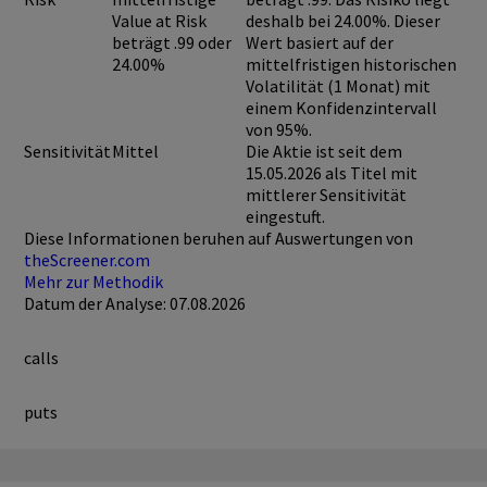
Value at Risk
deshalb bei 24.00%. Dieser
beträgt .99 oder
Wert basiert auf der
24.00%
mittelfristigen historischen
Volatilität (1 Monat) mit
einem Konfidenzintervall
von 95%.
Sensitivität
Mittel
Die Aktie ist seit dem
15.05.2026 als Titel mit
mittlerer Sensitivität
eingestuft.
Diese Informationen beruhen auf Auswertungen von
theScreener.com
Mehr zur Methodik
Datum der Analyse: 07.08.2026
calls
puts