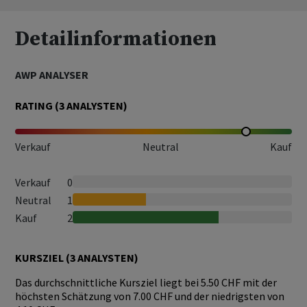
Detailinformationen
AWP ANALYSER
RATING (
3
ANALYSTEN)
Verkauf
Neutral
Kauf
Verkauf
0
Neutral
1
Kauf
2
KURSZIEL (
3
ANALYSTEN)
Das durchschnittliche Kursziel liegt bei 5.50 CHF mit der
höchsten Schätzung von 7.00 CHF und der niedrigsten von