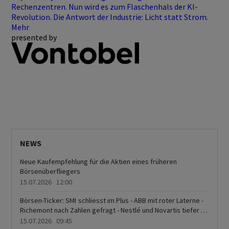
Rechenzentren. Nun wird es zum Flaschenhals der KI-
Revolution. Die Antwort der Industrie: Licht statt Strom.
Mehr
presented by
NEWS
Neue Kaufempfehlung für die Aktien eines früheren
Börsenüberfliegers
15.07.2026 12:00
Börsen-Ticker: SMI schliesst im Plus - ABB mit roter Laterne -
Richemont nach Zahlen gefragt - Nestlé und Novartis tiefer -
Analysteneinschätzung beflügelt Oerlikon
15.07.2026 09:45