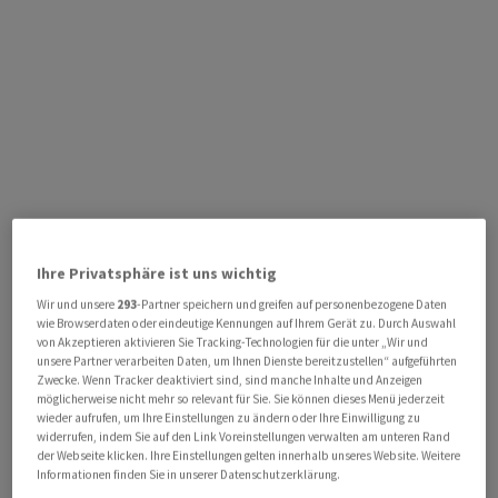
Ihre Privatsphäre ist uns wichtig
Wir und unsere
293
-Partner speichern und greifen auf personenbezogene Daten
wie Browserdaten oder eindeutige Kennungen auf Ihrem Gerät zu. Durch Auswahl
von Akzeptieren aktivieren Sie Tracking-Technologien für die unter „Wir und
unsere Partner verarbeiten Daten, um Ihnen Dienste bereitzustellen“ aufgeführten
Zwecke. Wenn Tracker deaktiviert sind, sind manche Inhalte und Anzeigen
möglicherweise nicht mehr so relevant für Sie. Sie können dieses Menü jederzeit
wieder aufrufen, um Ihre Einstellungen zu ändern oder Ihre Einwilligung zu
widerrufen, indem Sie auf den Link Voreinstellungen verwalten am unteren Rand
der Webseite klicken. Ihre Einstellungen gelten innerhalb unseres Website. Weitere
Informationen finden Sie in unserer Datenschutzerklärung.