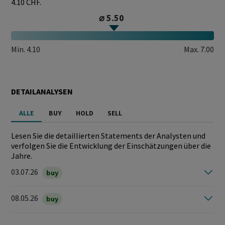
4.10 CHF.
⌀ 5.50
Min.
4.10
Max.
7.00
DETAILANALYSEN
ALLE
BUY
HOLD
SELL
Lesen Sie die detaillierten Statements der Analysten und
verfolgen Sie die Entwicklung der Einschätzungen über die
Jahre.
03.07.26
buy
08.05.26
buy