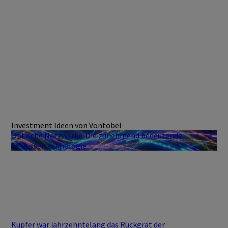
Investment Ideen von Vontobel
Optische Netzwerke: Die zunehmend bedeutende
Schlüsseltechnologie
Kupfer war jahrzehntelang das Rückgrat der