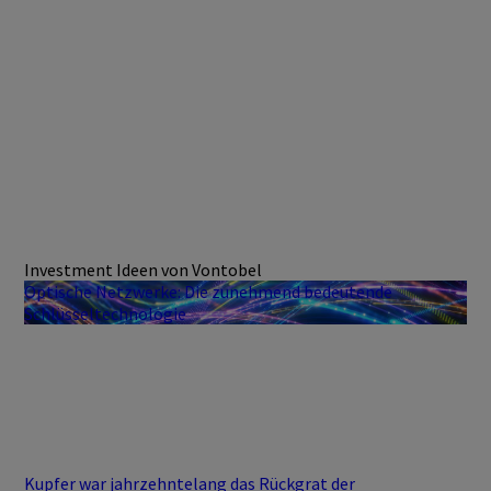
Investment Ideen von Vontobel
Optische Netzwerke: Die zunehmend bedeutende
Schlüsseltechnologie
Kupfer war jahrzehntelang das Rückgrat der