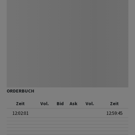
ORDERBUCH
Zeit
Vol.
Bid
Ask
Vol.
Zeit
12:02:01
12:59:45