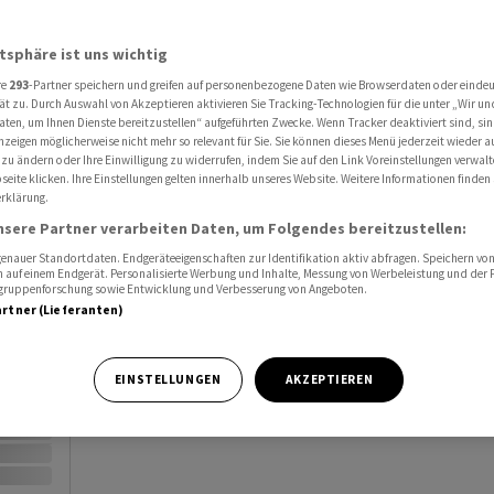
Al
atsphäre ist uns wichtig
Port
re
293
-Partner speichern und greifen auf personenbezogene Daten wie Browserdaten oder einde
.00
ät zu. Durch Auswahl von Akzeptieren aktivieren Sie Tracking-Technologien für die unter „Wir un
Watc
aten, um Ihnen Dienste bereitzustellen“ aufgeführten Zwecke. Wenn Tracker deaktiviert sind, s
nzeigen möglicherweise nicht mehr so relevant für Sie. Sie können dieses Menü jederzeit wieder a
 zu ändern oder Ihre Einwilligung zu widerrufen, indem Sie auf den Link Voreinstellungen verwal
eite klicken. Ihre Einstellungen gelten innerhalb unseres Website. Weitere Informationen finden 
rklärung.
nsere Partner verarbeiten Daten, um Folgendes bereitzustellen:
nauer Standortdaten. Endgeräteeigenschaften zur Identifikation aktiv abfragen. Speichern von 
Vortag
 auf einem Endgerät. Personalisierte Werbung und Inhalte, Messung von Werbeleistung und der
elgruppenforschung sowie Entwicklung und Verbesserung von Angeboten.
artner (Lieferanten)
EINSTELLUNGEN
AKZEPTIEREN