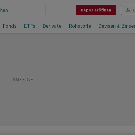
Depot
eröffnen
Fonds
ETFs
Derivate
Rohstoffe
Devisen & Zinse