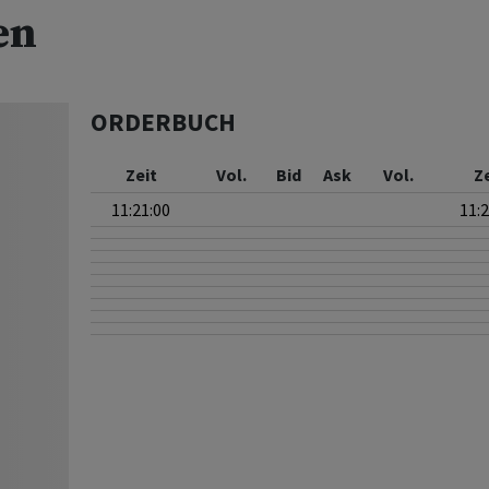
en
ORDERBUCH
Zeit
Vol.
Bid
Ask
Vol.
Z
11:21:00
11: