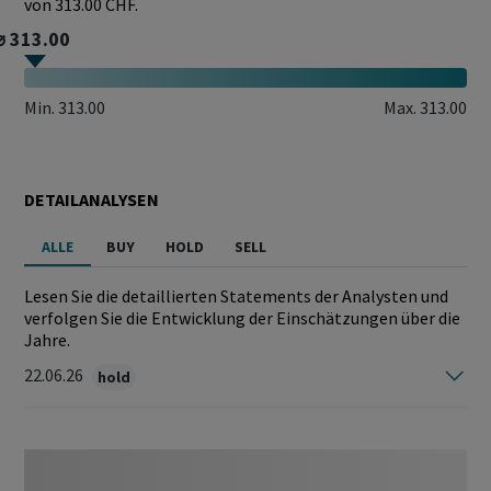
von 313.00 CHF.
⌀ 313.00
Min.
313.00
Max.
313.00
DETAILANALYSEN
ALLE
BUY
HOLD
SELL
Lesen Sie die detaillierten Statements der Analysten und
verfolgen Sie die Entwicklung der Einschätzungen über die
Jahre.
22.06.26
hold