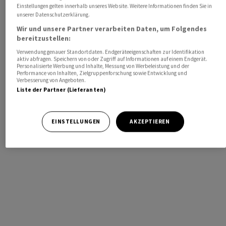
Einstellungen gelten innerhalb unseres Website. Weitere Informationen finden Sie in
unserer Datenschutzerklärung.
Wir und unsere Partner verarbeiten Daten, um Folgendes
bereitzustellen:
Verwendung genauer Standortdaten. Endgeräteeigenschaften zur Identifikation
aktiv abfragen. Speichern von oder Zugriff auf Informationen auf einem Endgerät.
Personalisierte Werbung und Inhalte, Messung von Werbeleistung und der
Performance von Inhalten, Zielgruppenforschung sowie Entwicklung und
Verbesserung von Angeboten.
Liste der Partner (Lieferanten)
EINSTELLUNGEN
AKZEPTIEREN