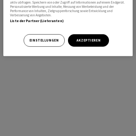
aktiv abfragen. Speichern von oder Zugriff auf Informationen auf einem Endgerät.
Personalisierte Werbung und Inhalte, Messung von Werbeleistung und der
Performance von Inhalten, Zielgruppenforschung sowie Entwicklung und
Verbesserung von Angeboten.
Liste der Partner (Lieferanten)
EINSTELLUNGEN
AKZEPTIEREN