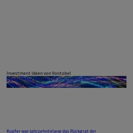
Investment Ideen von Vontobel
Optische Netzwerke: Die zunehmend bedeutende
Schlüsseltechnologie
Kupfer war jahrzehntelang das Rückgrat der