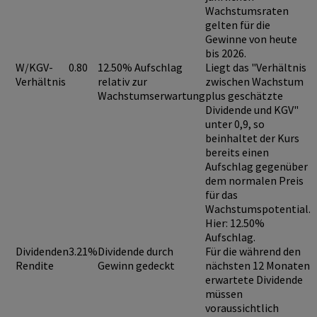
Wachstumsraten
gelten für die
Gewinne von heute
bis 2026.
W/KGV-
0.80
12.50% Aufschlag
Liegt das "Verhältnis
Verhältnis
relativ zur
zwischen Wachstum
Wachstumserwartung
plus geschätzte
Dividende und KGV"
unter 0,9
, so
beinhaltet der Kurs
bereits einen
Aufschlag
gegenüber
dem normalen Preis
für das
Wachstumspotential.
Hier: 12.50%
Aufschlag.
Dividenden
3.21%
Dividende durch
Für die während den
Rendite
Gewinn gedeckt
nächsten 12 Monaten
erwartete Dividende
müssen
voraussichtlich