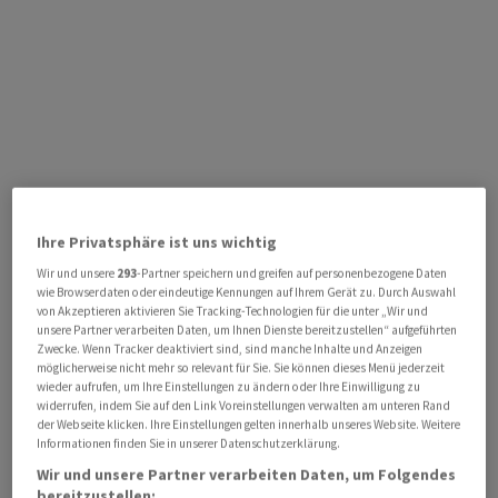
Ihre Privatsphäre ist uns wichtig
Wir und unsere
293
-Partner speichern und greifen auf personenbezogene Daten
wie Browserdaten oder eindeutige Kennungen auf Ihrem Gerät zu. Durch Auswahl
von Akzeptieren aktivieren Sie Tracking-Technologien für die unter „Wir und
unsere Partner verarbeiten Daten, um Ihnen Dienste bereitzustellen“ aufgeführten
Zwecke. Wenn Tracker deaktiviert sind, sind manche Inhalte und Anzeigen
möglicherweise nicht mehr so relevant für Sie. Sie können dieses Menü jederzeit
wieder aufrufen, um Ihre Einstellungen zu ändern oder Ihre Einwilligung zu
widerrufen, indem Sie auf den Link Voreinstellungen verwalten am unteren Rand
der Webseite klicken. Ihre Einstellungen gelten innerhalb unseres Website. Weitere
Informationen finden Sie in unserer Datenschutzerklärung.
Wir und unsere Partner verarbeiten Daten, um Folgendes
bereitzustellen: