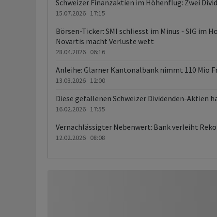
Schweizer Finanzaktien im Höhenflug: Zwei Divi
15.07.2026 17:15
Börsen-Ticker: SMI schliesst im Minus - SIG im Ho
Novartis macht Verluste wett
28.04.2026 06:16
Anleihe: Glarner Kantonalbank nimmt 110 Mio Fra
13.03.2026 12:00
Diese gefallenen Schweizer Dividenden-Aktien 
16.02.2026 17:55
Vernachlässigter Nebenwert: Bank verleiht Reko
12.02.2026 08:08