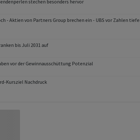
dendenperlen stechen besonders hervor
ch - Aktien von Partners Group brechen ein - UBS vor Zahlen tiefe
nken bis Juli 2031 auf
haben vor der Gewinnausschüttung Potenzial
rd-Kursziel Nachdruck