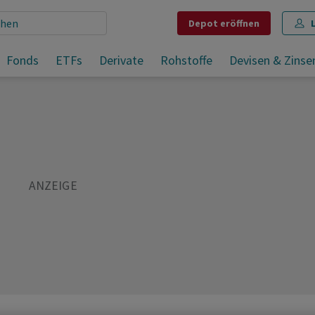
Depot
eröffnen
Fonds
ETFs
Derivate
Rohstoffe
Devisen & Zinse