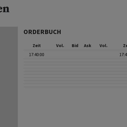
en
ORDERBUCH
Zeit
Vol.
Bid
Ask
Vol.
Z
17:40:00
17: