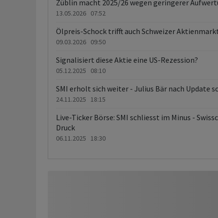
Züblin macht 2025/26 wegen geringerer Aufwer
13.05.2026 07:52
Ölpreis-Schock trifft auch Schweizer 
09.03.2026 09:50
Signalisiert diese Aktie eine US-Rezession?
05.12.2025 08:10
SMI erholt sich weiter - Julius Bär nach Update 
24.11.2025 18:15
Live-Ticker Börse: SMI schliesst im Minus - Swisscom gefragt
Druck
06.11.2025 18:30