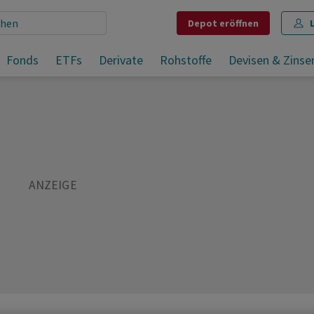
Depot
eröffnen
Fonds
ETFs
Derivate
Rohstoffe
Devisen & Zinse