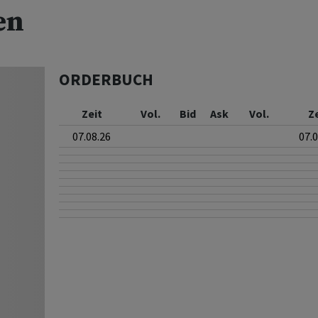
en
ORDERBUCH
Zeit
Vol.
Bid
Ask
Vol.
Z
07.08.26
07.