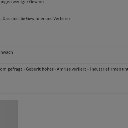
tungen weniger Gewinn
Aktienmarkt: Das sind die Gewinner und Verlierer
schwach
 - Geberit höher - Amrize verliert - Industriefirmen unter