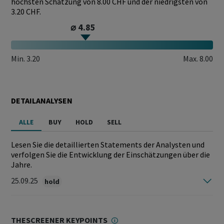
höchsten Schätzung von 8.00 CHF und der niedrigsten von
3.20 CHF.
⌀ 4.85
Min.
3.20
Max.
8.00
DETAILANALYSEN
ALLE
BUY
HOLD
SELL
Lesen Sie die detaillierten Statements der Analysten und
verfolgen Sie die Entwicklung der Einschätzungen über die
Jahre.
25.09.25
hold
THESCREENER KEYPOINTS