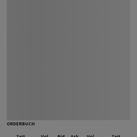
ORDERBUCH
Zeit
Vol.
Bid
Ask
Vol.
Zeit