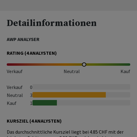
Detailinformationen
AWP ANALYSER
RATING (
4
ANALYSTEN)
Verkauf
Neutral
Kauf
Verkauf
0
Neutral
3
Kauf
1
KURSZIEL (
4
ANALYSTEN)
Das durchschnittliche Kursziel liegt bei 4.85 CHF mit der