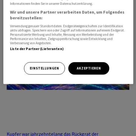
Informationen finden Sie in unserer Datenschutzerklärung.
Wir und unsere Partner verarbeiten Daten, um Folgendes
bereitzustellen:
Verwendung genauer Standortdaten. Endgeräteeigenschaften zur Identifikation
aktiv abfragen. Speichern von oder Zugriff auf Informationen auf einem Endgerät.
Personalisierte Werbung und Inhalte, Messung von Werbeleistung und der
Performance von Inhalten, Zielgruppenforschung sowie Entwicklung und
Verbesserung von Angeboten.
Liste der Partner (Lieferanten)
EINSTELLUNGEN
AKZEPTIEREN
Investment Ideen von Vontobel
Optische Netzwerke: Die zunehmend bedeutende
Schlüsseltechnologie
Kupfer war jahrzehntelang das Rückgrat der