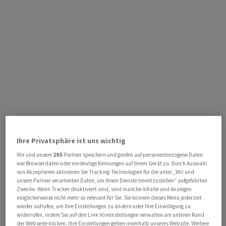
Ihre Privatsphäre ist uns wichtig
Wir und unsere
293
-Partner speichern und greifen auf personenbezogene Daten
wie Browserdaten oder eindeutige Kennungen auf Ihrem Gerät zu. Durch Auswahl
von Akzeptieren aktivieren Sie Tracking-Technologien für die unter „Wir und
unsere Partner verarbeiten Daten, um Ihnen Dienste bereitzustellen“ aufgeführten
Zwecke. Wenn Tracker deaktiviert sind, sind manche Inhalte und Anzeigen
möglicherweise nicht mehr so relevant für Sie. Sie können dieses Menü jederzeit
wieder aufrufen, um Ihre Einstellungen zu ändern oder Ihre Einwilligung zu
widerrufen, indem Sie auf den Link Voreinstellungen verwalten am unteren Rand
der Webseite klicken. Ihre Einstellungen gelten innerhalb unseres Website. Weitere