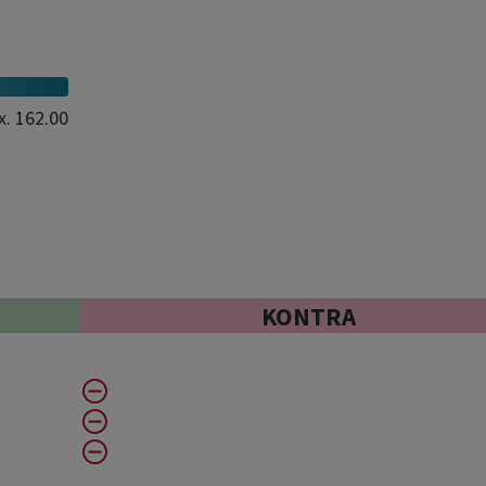
x.
162.00
KONTRA