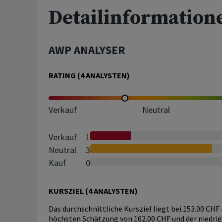
Detailinformation
AWP ANALYSER
RATING (
4
ANALYSTEN)
Verkauf
Neutral
Verkauf
1
Neutral
3
Kauf
0
KURSZIEL (
4
ANALYSTEN)
Das durchschnittliche Kursziel liegt bei 153.00 CHF
höchsten Schätzung von 162.00 CHF und der niedri