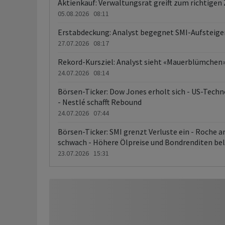
Aktienkauf: Verwaltungsrat greift zum richtigen
05.08.2026 08:11
Erstabdeckung: Analyst begegnet SMI-Aufsteige
27.07.2026 08:17
Rekord-Kursziel: Analyst sieht «Mauerblümchen
24.07.2026 08:14
Börsen-Ticker: Dow Jones erholt sich - US-Techn
- Nestlé schafft Rebound
24.07.2026 07:44
Börsen-Ticker: SMI grenzt Verluste ein - Roche an
schwach - Höhere Ölpreise und Bondrenditen b
23.07.2026 15:31