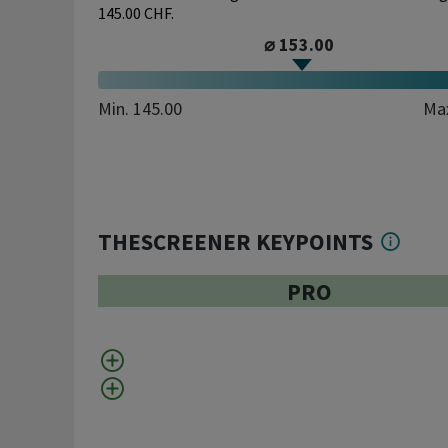
145.00 CHF.
⌀ 153.00
Min.
145.00
Ma
THESCREENER KEYPOINTS
PRO