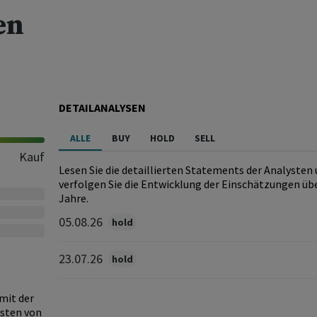
en
DETAILANALYSEN
ALLE
BUY
HOLD
SELL
Kauf
Lesen Sie die detaillierten Statements der Analysten
verfolgen Sie die Entwicklung der Einschätzungen übe
Jahre.
05.08.26
hold
23.07.26
hold
 mit der
gsten von