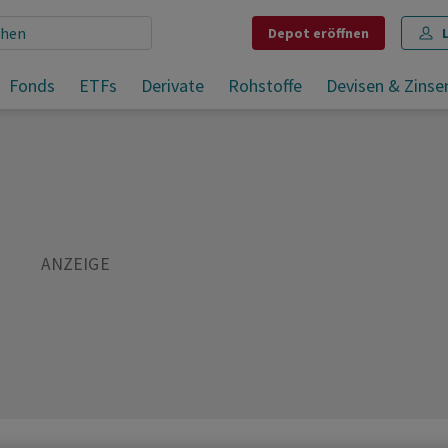
Depot
eröffnen
Fonds
ETFs
Derivate
Rohstoffe
Devisen & Zinse