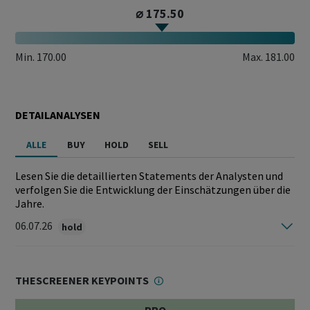
⌀ 175.50
Min.
170.00
Max.
181.00
DETAILANALYSEN
ALLE
BUY
HOLD
SELL
Lesen Sie die detaillierten Statements der Analysten und
verfolgen Sie die Entwicklung der Einschätzungen über die
Jahre.
06.07.26
hold
THESCREENER KEYPOINTS