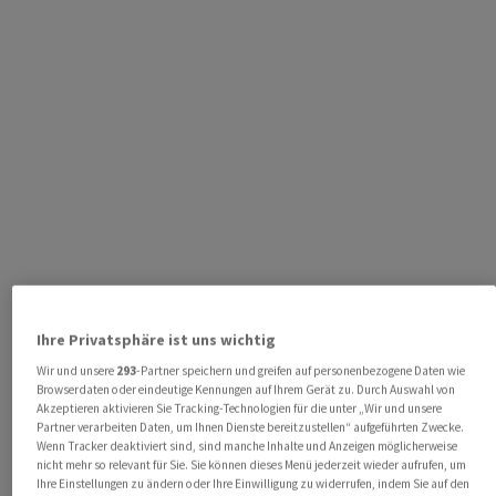
Ihre Privatsphäre ist uns wichtig
Wir und unsere
293
-Partner speichern und greifen auf personenbezogene Daten wie
Browserdaten oder eindeutige Kennungen auf Ihrem Gerät zu. Durch Auswahl von
Akzeptieren aktivieren Sie Tracking-Technologien für die unter „Wir und unsere
Partner verarbeiten Daten, um Ihnen Dienste bereitzustellen“ aufgeführten Zwecke.
Wenn Tracker deaktiviert sind, sind manche Inhalte und Anzeigen möglicherweise
nicht mehr so relevant für Sie. Sie können dieses Menü jederzeit wieder aufrufen, um
Ihre Einstellungen zu ändern oder Ihre Einwilligung zu widerrufen, indem Sie auf den