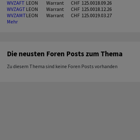
WVZAFT
LEON
Warrant
CHF
125.00
18.09.26
WVZAGT
LEON
Warrant
CHF
125.00
18.12.26
WVZAMT
LEON
Warrant
CHF
125.00
19.03.27
Mehr
Die neusten Foren Posts zum Thema
Zu diesem Thema sind keine Foren Posts vorhanden