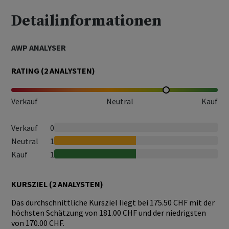
Detailinformationen
AWP ANALYSER
RATING (
2
ANALYSTEN)
Verkauf
Neutral
Kauf
Verkauf
0
Neutral
1
Kauf
1
KURSZIEL (
2
ANALYSTEN)
Das durchschnittliche Kursziel liegt bei 175.50 CHF mit der
höchsten Schätzung von 181.00 CHF und der niedrigsten
von 170.00 CHF.