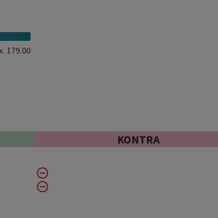
x.
179.00
KONTRA