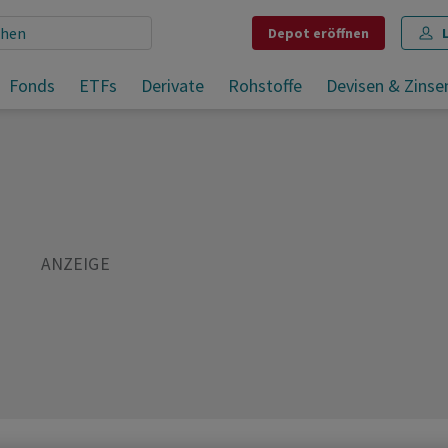
Depot
eröffnen
Fonds
ETFs
Derivate
Rohstoffe
Devisen & Zinse