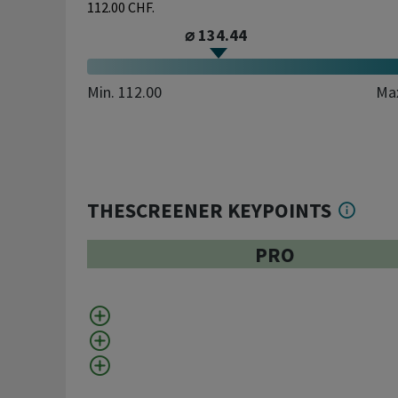
112.00 CHF.
⌀ 134.44
Min.
112.00
Ma
THESCREENER KEYPOINTS
PRO