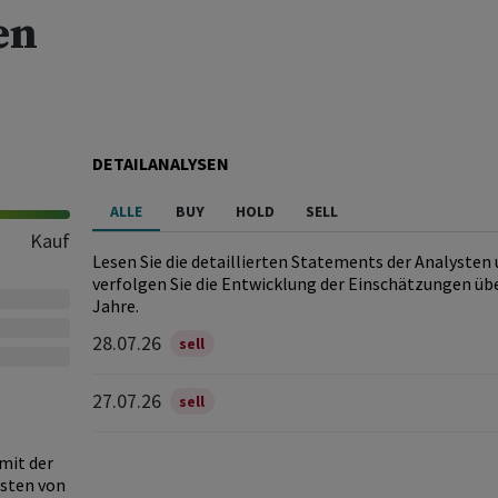
en
DETAILANALYSEN
ALLE
BUY
HOLD
SELL
Kauf
Lesen Sie die detaillierten Statements der Analysten
verfolgen Sie die Entwicklung der Einschätzungen übe
Jahre.
28.07.26
sell
27.07.26
sell
 mit der
gsten von