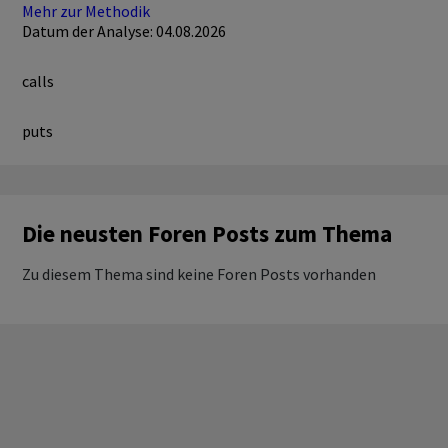
Mehr zur Methodik
Datum der Analyse: 04.08.2026
calls
puts
Die neusten Foren Posts zum Thema
Zu diesem Thema sind keine Foren Posts vorhanden