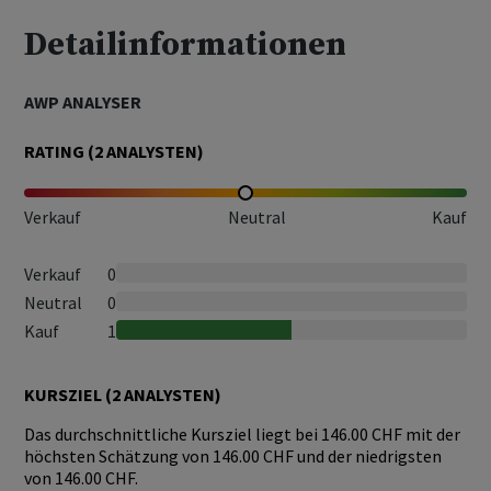
Detailinformationen
AWP ANALYSER
RATING (
2
ANALYSTEN)
Verkauf
Neutral
Kauf
Verkauf
0
Neutral
0
Kauf
1
KURSZIEL (
2
ANALYSTEN)
Das durchschnittliche Kursziel liegt bei 146.00 CHF mit der
höchsten Schätzung von 146.00 CHF und der niedrigsten
von 146.00 CHF.