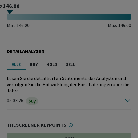
⌀ 146.00
Min.
146.00
Max.
146.00
DETAILANALYSEN
ALLE
BUY
HOLD
SELL
Lesen Sie die detaillierten Statements der Analysten und
verfolgen Sie die Entwicklung der Einschätzungen über die
Jahre.
05.03.26
buy
THESCREENER KEYPOINTS