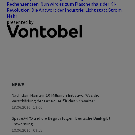
Rechenzentren. Nun wird es zum Flaschenhals der KI-
Revolution. Die Antwort der Industrie: Licht statt Strom.
Mehr
presented by
NEWS
Nach dem Nein zur 10-Millionen-Initiative: Was die
Verschärfung der Lex Koller für den Schweizer
Immobilienmarkt bedeutet
18.06.2026 18:00
SpaceX-IPO und die Negativfolgen: Deutsche Bank gibt
Entwarnung
10.06.2026 08:13