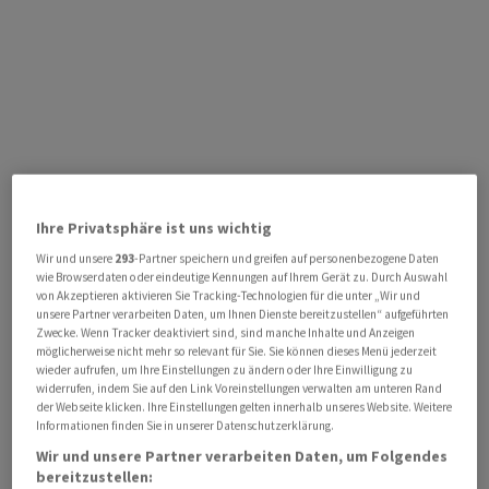
Ihre Privatsphäre ist uns wichtig
Wir und unsere
293
-Partner speichern und greifen auf personenbezogene Daten
wie Browserdaten oder eindeutige Kennungen auf Ihrem Gerät zu. Durch Auswahl
von Akzeptieren aktivieren Sie Tracking-Technologien für die unter „Wir und
unsere Partner verarbeiten Daten, um Ihnen Dienste bereitzustellen“ aufgeführten
Zwecke. Wenn Tracker deaktiviert sind, sind manche Inhalte und Anzeigen
möglicherweise nicht mehr so relevant für Sie. Sie können dieses Menü jederzeit
wieder aufrufen, um Ihre Einstellungen zu ändern oder Ihre Einwilligung zu
widerrufen, indem Sie auf den Link Voreinstellungen verwalten am unteren Rand
der Webseite klicken. Ihre Einstellungen gelten innerhalb unseres Website. Weitere
Informationen finden Sie in unserer Datenschutzerklärung.
Wir und unsere Partner verarbeiten Daten, um Folgendes
bereitzustellen: