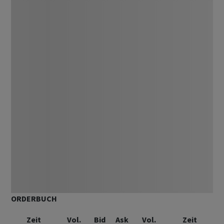
ORDERBUCH
Zeit
Vol.
Bid
Ask
Vol.
Zeit