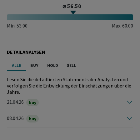
⌀ 56.50
Min.
53.00
Max.
60.00
DETAILANALYSEN
ALLE
BUY
HOLD
SELL
Lesen Sie die detaillierten Statements der Analysten und
verfolgen Sie die Entwicklung der Einschätzungen über die
Jahre.
21.04.26
buy
08.04.26
buy