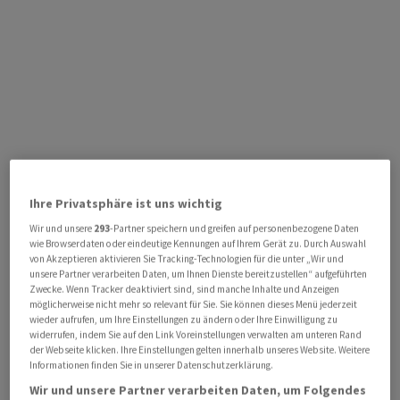
Ihre Privatsphäre ist uns wichtig
Wir und unsere
293
-Partner speichern und greifen auf personenbezogene Daten
wie Browserdaten oder eindeutige Kennungen auf Ihrem Gerät zu. Durch Auswahl
von Akzeptieren aktivieren Sie Tracking-Technologien für die unter „Wir und
unsere Partner verarbeiten Daten, um Ihnen Dienste bereitzustellen“ aufgeführten
Zwecke. Wenn Tracker deaktiviert sind, sind manche Inhalte und Anzeigen
möglicherweise nicht mehr so relevant für Sie. Sie können dieses Menü jederzeit
wieder aufrufen, um Ihre Einstellungen zu ändern oder Ihre Einwilligung zu
widerrufen, indem Sie auf den Link Voreinstellungen verwalten am unteren Rand
der Webseite klicken. Ihre Einstellungen gelten innerhalb unseres Website. Weitere
Informationen finden Sie in unserer Datenschutzerklärung.
Wir und unsere Partner verarbeiten Daten, um Folgendes