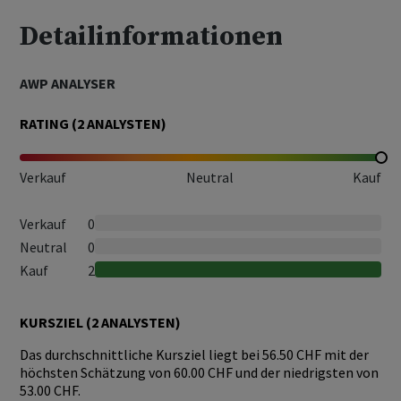
Detailinformationen
AWP ANALYSER
RATING (
2
ANALYSTEN)
Verkauf
Neutral
Kauf
Verkauf
0
Neutral
0
Kauf
2
KURSZIEL (
2
ANALYSTEN)
Das durchschnittliche Kursziel liegt bei 56.50 CHF mit der
höchsten Schätzung von 60.00 CHF und der niedrigsten von
53.00 CHF.