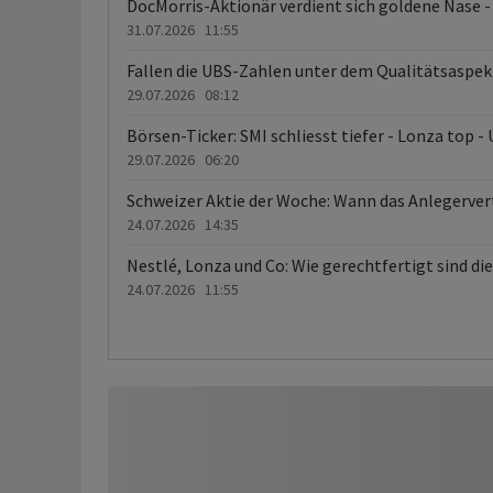
DocMorris-Aktionär verdient sich goldene Nase -
31.07.2026 11:55
Fallen die UBS-Zahlen unter dem Qualitätsaspek
29.07.2026 08:12
Börsen-Ticker: SMI schliesst tiefer - Lonza top -
29.07.2026 06:20
Schweizer Aktie der Woche: Wann das Anlegerver
24.07.2026 14:35
Nestlé, Lonza und Co: Wie gerechtfertigt sind d
24.07.2026 11:55