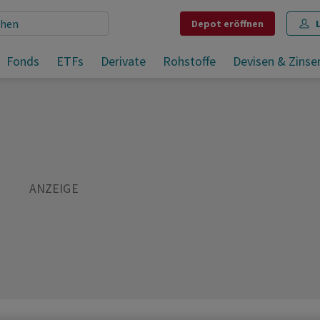
Depot
eröffnen
Fonds
ETFs
Derivate
Rohstoffe
Devisen & Zinse