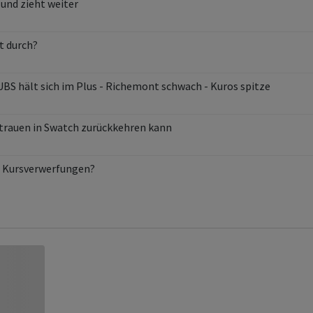
 und zieht weiter
t durch?
 UBS hält sich im Plus - Richemont schwach - Kuros spitze
trauen in Swatch zurückkehren kann
ie Kursverwerfungen?