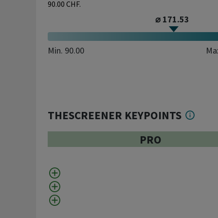
90.00 CHF.
⌀ 171.53
Min.
90.00
Ma
THESCREENER KEYPOINTS
PRO