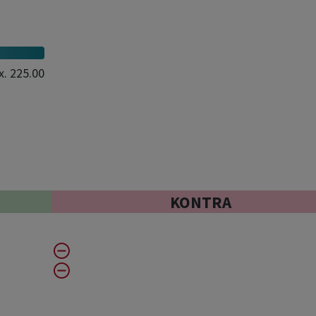
x.
225.00
KONTRA