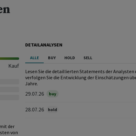
en
DETAILANALYSEN
ALLE
BUY
HOLD
SELL
Kauf
Lesen Sie die detaillierten Statements der Analysten
verfolgen Sie die Entwicklung der Einschätzungen übe
Jahre.
29.07.26
buy
28.07.26
hold
 mit der
gsten von