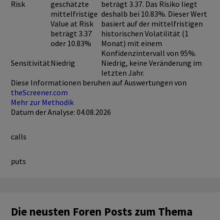
Risk
geschätzte
beträgt 3.37. Das Risiko liegt
mittelfristige
deshalb bei 10.83%. Dieser Wert
Value at Risk
basiert auf der mittelfristigen
beträgt 3.37
historischen Volatilität (1
oder 10.83%
Monat) mit einem
Konfidenzintervall von 95%.
Sensitivität
Niedrig
Niedrig, keine Veränderung im
letzten Jahr.
Diese Informationen beruhen auf Auswertungen von
theScreener.com
Mehr zur Methodik
Datum der Analyse: 04.08.2026
calls
puts
Die neusten Foren Posts zum Thema