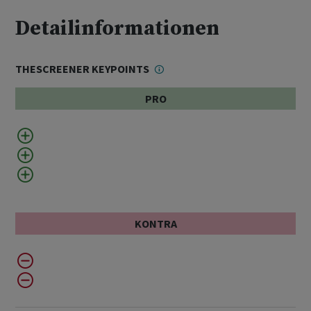
Detailinformationen
THESCREENER KEYPOINTS
PRO
KONTRA