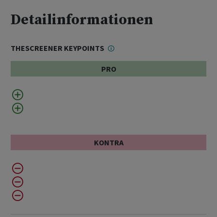
Detailinformationen
THESCREENER KEYPOINTS
PRO
KONTRA