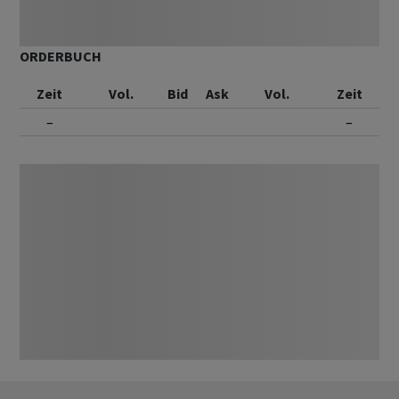
ORDERBUCH
Zeit
Vol.
Bid
Ask
Vol.
Zeit
–
–