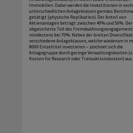
Immobilien. Dabei werden die Investitionen in sech
unterschiedlichen Anlageklassen gemäss Benchma
getätigt (physische Replikation). Der Anteil von
Aktienanlagen beträgt zwischen 40% und 50%. Der
abgesicherte Teil des Fremdwährungsengagements
mindestens bei 70%. Neben der breiten Diversifikat
verschiedene Anlageklassen, welche wiederum in m
8000 Einzeltitel investieren – zeichnet sich die
Anlagegruppe durch geringe Verwaltungskosten (z.
Kosten für Research oder Transaktionskosten) aus.