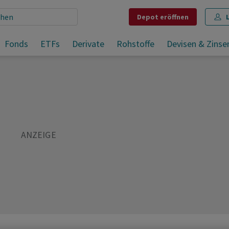
Depot
eröffnen
Fonds
ETFs
Derivate
Rohstoffe
Devisen & Zinse