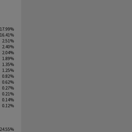
17.99%
16.41%
2.51%
2.40%
2.04%
1.89%
1.35%
1.25%
0.82%
0.62%
0.27%
0.21%
0.14%
0.12%
24.55%