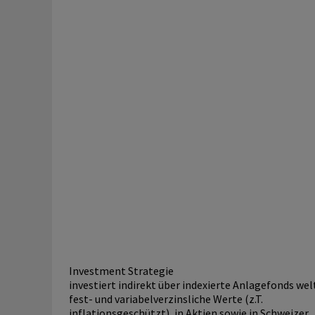
Investment Strategie
investiert indirekt über indexierte Anlagefonds wel
fest- und variabelverzinsliche Werte (z.T.
inflationsgeschützt), in Aktien sowie in Schweizer