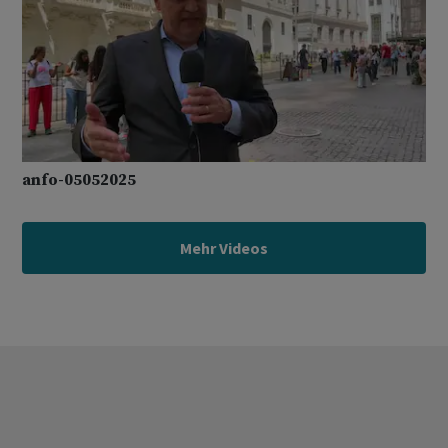
anfo-05052025
Mehr Videos