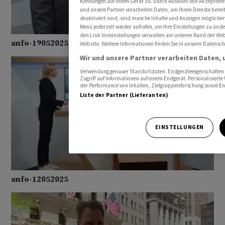
Kennungen auf Ihrem Gerät zu. Durch Auswahl von Akzeptieren 
und unsere Partner verarbeiten Daten, um Ihnen Dienste berei
deaktiviert sind, sind manche Inhalte und Anzeigen möglicherw
Menü jederzeit wieder aufrufen, um Ihre Einstellungen zu ände
den Link Voreinstellungen verwalten am unteren Rand der Webse
anfo-19052025
Website. Weitere Informationen finden Sie in unserer Datensc
Wir und unsere Partner verarbeiten Daten, 
Verwendung genauer Standortdaten. Endgeräteeigenschaften zu
Zugriff auf Informationen auf einem Endgerät. Personalisiert
der Performance von Inhalten, Zielgruppenforschung sowie E
Liste der Partner (Lieferanten)
EINSTELLUNGEN
anfo-12052025