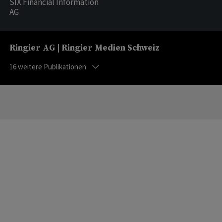
SIX Financial Information
AG
Ringier AG | Ringier Medien Schweiz
16
weitere Publikationen