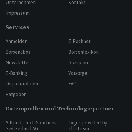
Unternehmen
Kontakt
Impressum
Services
Anmelden
E-Rechner
Börsenabos
Börsenlexikon
Newsletter
Sparplan
E-Banking
Vorsorge
Depot eröffnen
FAQ
Ratgeber
Datenquellen und Technologiepartner
Allfunds Tech Solutions
Logos provided by
Switzerland AG
Elbstream