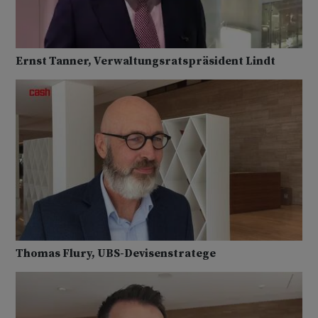
Ernst Tanner, Verwaltungsratspräsident Lindt
Thomas Flury, UBS-Devisenstratege