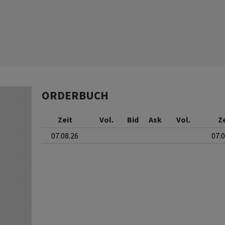
ORDERBUCH
Zeit
Vol.
Bid
Ask
Vol.
Z
07.08.26
07.