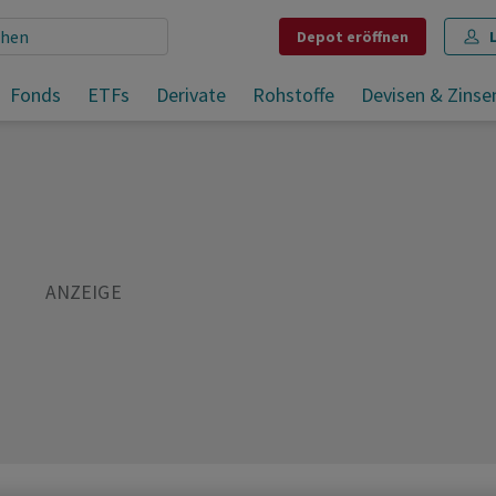
Depot
eröffnen
Fonds
ETFs
Derivate
Rohstoffe
Devisen & Zinse