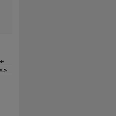
eit
08.26