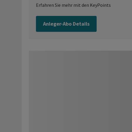
Erfahren Sie mehr mit den KeyPoints
Anleger-Abo Details