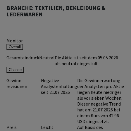
BRANCHE: TEXTILIEN, BEKLEIDUNG &
LEDERWAREN
Monitor
Overall
Gesamteindruck
Neutral
Die Aktie ist seit dem 05.05.2026
als neutral eingestuft.
Chance
Gewinn-
Negative
Die Gewinnerwartung
revisionen
Analystenhaltung
der Analysten pro Aktie
seit 21.07.2026
liegen heute niedriger
als vor sieben Wochen.
Dieser negative Trend
hat am 21.07.2026 bei
einem Kurs von
42.96
USD
eingesetzt.
Preis
Leicht
Auf Basis des