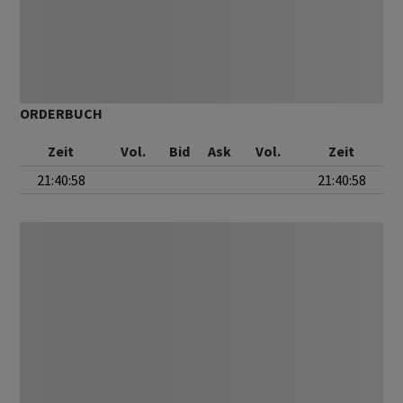
ORDERBUCH
Zeit
Vol.
Bid
Ask
Vol.
Zeit
21:40:58
21:40:58