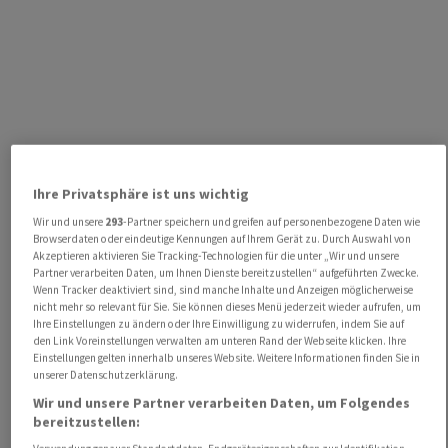
Ihre Privatsphäre ist uns wichtig
Wir und unsere
293
-Partner speichern und greifen auf personenbezogene Daten wie
Browserdaten oder eindeutige Kennungen auf Ihrem Gerät zu. Durch Auswahl von
Akzeptieren aktivieren Sie Tracking-Technologien für die unter „Wir und unsere
Partner verarbeiten Daten, um Ihnen Dienste bereitzustellen“ aufgeführten Zwecke.
Wenn Tracker deaktiviert sind, sind manche Inhalte und Anzeigen möglicherweise
nicht mehr so relevant für Sie. Sie können dieses Menü jederzeit wieder aufrufen, um
Ihre Einstellungen zu ändern oder Ihre Einwilligung zu widerrufen, indem Sie auf
den Link Voreinstellungen verwalten am unteren Rand der Webseite klicken. Ihre
Einstellungen gelten innerhalb unseres Website. Weitere Informationen finden Sie in
unserer Datenschutzerklärung.
Wir und unsere Partner verarbeiten Daten, um Folgendes
bereitzustellen: