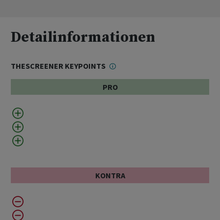
Detailinformationen
THESCREENER KEYPOINTS
PRO
KONTRA