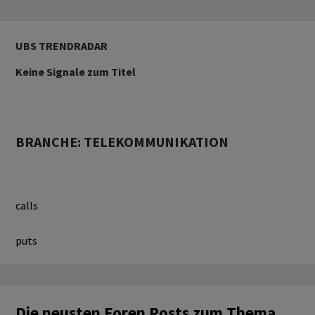
UBS TRENDRADAR
Keine Signale zum Titel
BRANCHE: TELEKOMMUNIKATION
calls
puts
Die neusten Foren Posts zum Thema