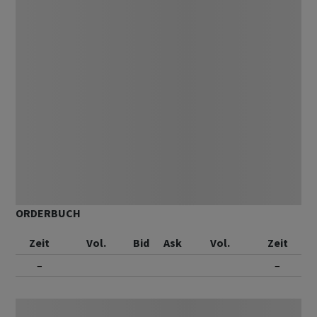
ORDERBUCH
Zeit
Vol.
Bid
Ask
Vol.
Zeit
–
–