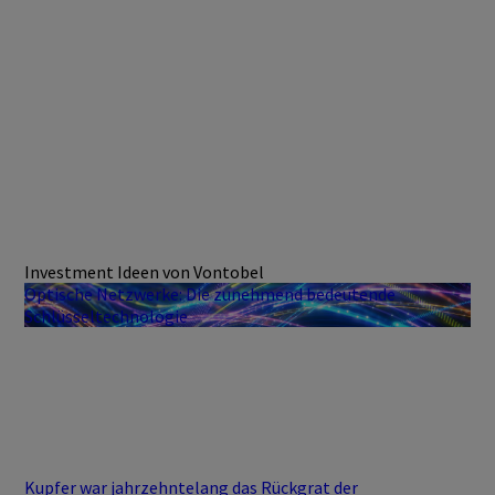
Investment Ideen von Vontobel
Optische Netzwerke: Die zunehmend bedeutende
Schlüsseltechnologie
Kupfer war jahrzehntelang das Rückgrat der