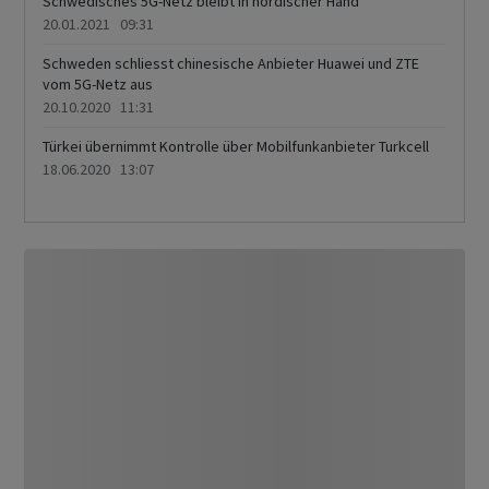
Schwedisches 5G-Netz bleibt in nordischer Hand
20.01.2021 09:31
Schweden schliesst chinesische Anbieter Huawei und ZTE
vom 5G-Netz aus
20.10.2020 11:31
Türkei übernimmt Kontrolle über Mobilfunkanbieter Turkcell
18.06.2020 13:07