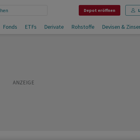
Depot
eröffnen
Fonds
ETFs
Derivate
Rohstoffe
Devisen & Zinse