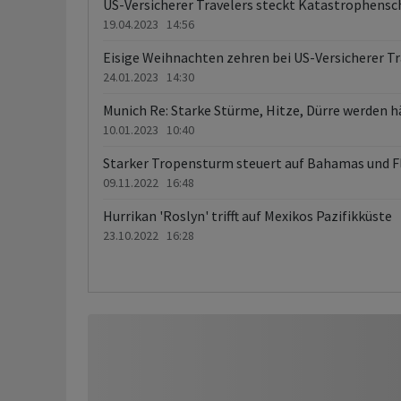
US-Versicherer Travelers steckt Katastrophensc
19.04.2023 14:56
Eisige Weihnachten zehren bei US-Versicherer Tr
24.01.2023 14:30
Munich Re: Starke Stürme, Hitze, Dürre werden h
10.01.2023 10:40
Starker Tropensturm steuert auf Bahamas und Fl
09.11.2022 16:48
Hurrikan 'Roslyn' trifft auf Mexikos Pazifikküste
23.10.2022 16:28