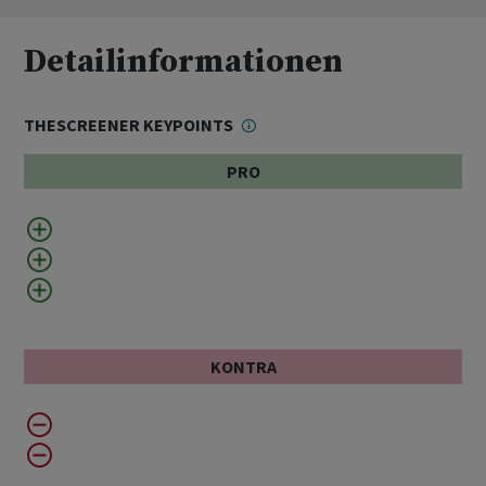
Detailinformationen
THESCREENER KEYPOINTS
PRO
KONTRA