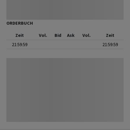
ORDERBUCH
Zeit
Vol.
Bid
Ask
Vol.
Zeit
21:59:59
21:59:59