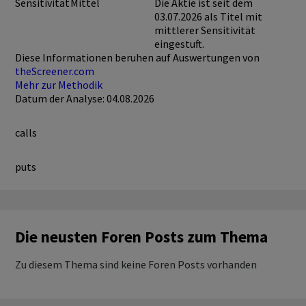
Sensitivität
Mittel
Die Aktie ist seit dem
03.07.2026 als Titel mit
mittlerer Sensitivität
eingestuft.
Diese Informationen beruhen auf Auswertungen von
theScreener.com
Mehr zur Methodik
Datum der Analyse: 04.08.2026
calls
puts
Die neusten Foren Posts zum Thema
Zu diesem Thema sind keine Foren Posts vorhanden