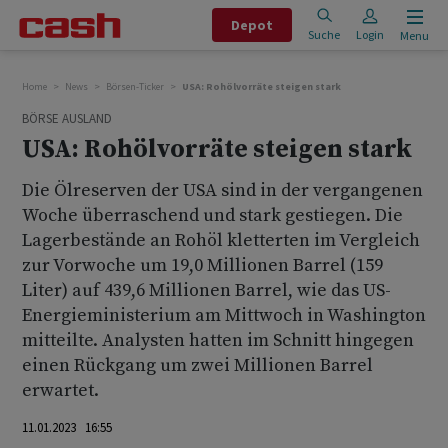
Depot
Suche
Login
Menu
Home
News
Börsen-Ticker
USA: Rohölvorräte steigen stark
BÖRSE AUSLAND
USA: Rohölvorräte steigen stark
Die Ölreserven der USA sind in der vergangenen
Woche überraschend und stark gestiegen. Die
Lagerbestände an Rohöl kletterten im Vergleich
zur Vorwoche um 19,0 Millionen Barrel (159
Liter) auf 439,6 Millionen Barrel, wie das US-
Energieministerium am Mittwoch in Washington
mitteilte. Analysten hatten im Schnitt hingegen
einen Rückgang um zwei Millionen Barrel
erwartet.
11.01.2023 16:55