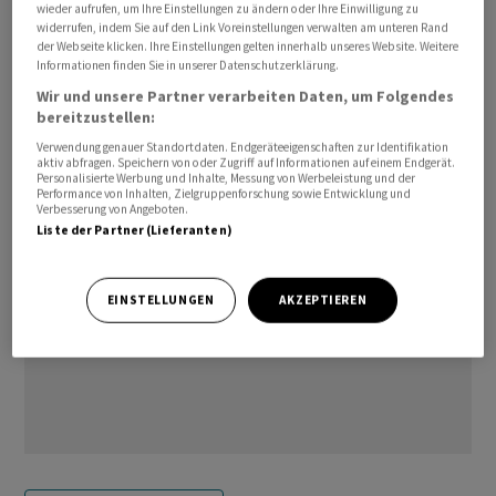
wieder aufrufen, um Ihre Einstellungen zu ändern oder Ihre Einwilligung zu
12,2 Millionen Barrel.
widerrufen, indem Sie auf den Link Voreinstellungen verwalten am unteren Rand
der Webseite klicken. Ihre Einstellungen gelten innerhalb unseres Website. Weitere
Informationen finden Sie in unserer Datenschutzerklärung.
/jkr/jsl/jha/
Wir und unsere Partner verarbeiten Daten, um Folgendes
bereitzustellen:
(AWP)
Verwendung genauer Standortdaten. Endgeräteeigenschaften zur Identifikation
aktiv abfragen. Speichern von oder Zugriff auf Informationen auf einem Endgerät.
Personalisierte Werbung und Inhalte, Messung von Werbeleistung und der
Performance von Inhalten, Zielgruppenforschung sowie Entwicklung und
Verbesserung von Angeboten.
Liste der Partner (Lieferanten)
EINSTELLUNGEN
AKZEPTIEREN