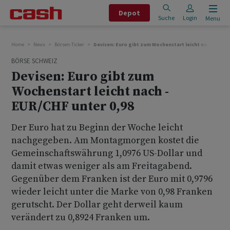
Depot
Suche
Login
Menu
Home
News
Börsen-Ticker
Devisen: Euro gibt zum Wochenstart leicht nach - EUR/
BÖRSE SCHWEIZ
Devisen: Euro gibt zum
Wochenstart leicht nach -
EUR/CHF unter 0,98
Der Euro hat zu Beginn der Woche leicht
nachgegeben. Am Montagmorgen kostet die
Gemeinschaftswährung 1,0976 US-Dollar und
damit etwas weniger als am Freitagabend.
Gegenüber dem Franken ist der Euro mit 0,9796
wieder leicht unter die Marke von 0,98 Franken
gerutscht. Der Dollar geht derweil kaum
verändert zu 0,8924 Franken um.