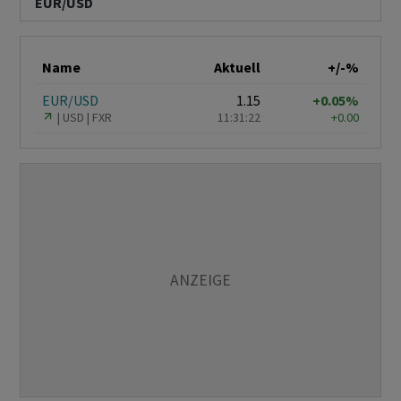
EUR/USD
Name
Aktuell
+/-%
EUR/USD
1.15
+0.05%
USD
FXR
11:31:22
+0.00