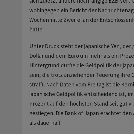
sich zuletzt andere hochrangige EZB-Vertre
wohingegen ein Bericht der Nachrichtena
Wochenmitte Zweifel an der Entschlossenh
hatte.
Unter Druck steht der japanische Yen, de
Dollar und dem Euro um mehr als ein Proze
Hintergrund dürfte die Geldpolitik der ja
sein, die trotz anziehender Teuerung ihre G
strafft. Nach Daten vom Freitag ist die Kerni
japanische Geldpolitik entscheidend ist, i
Prozent auf den höchsten Stand seit gut v
gestiegen. Die Bank of Japan erachtet den 
als dauerhaft.