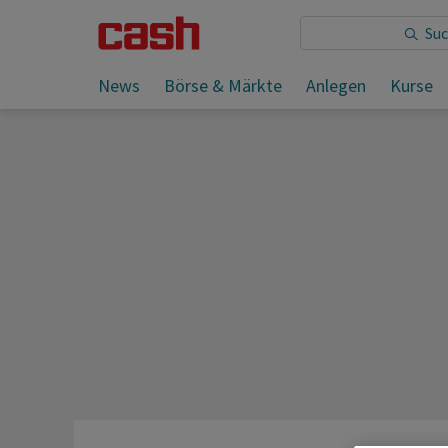
Sie lesen:
News
Börse & Märkte
Anlegen
Kurse