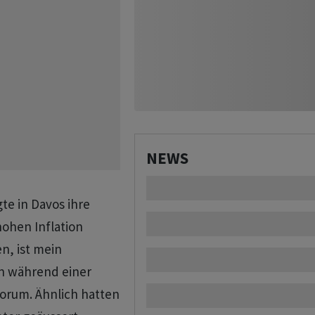
NEWS
te in Davos ihre
hohen Inflation
en, ist mein
in während einer
orum. Ähnlich hatten