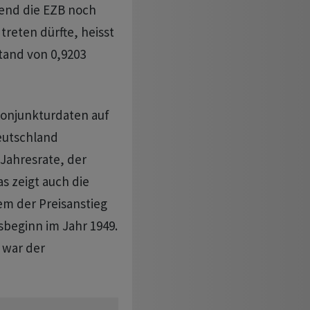
end die EZB noch
treten dürfte, heisst
Stand von 0,9203
onjunkturdaten auf
eutschland
Jahresrate, der
s zeigt auch die
em der Preisanstieg
gsbeginn im Jahr 1949.
 war der