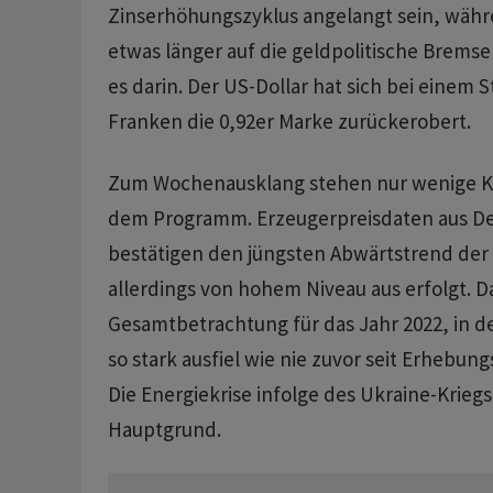
Zinserhöhungszyklus angelangt sein, währ
etwas länger auf die geldpolitische Bremse 
es darin. Der US-Dollar hat sich bei einem 
Franken die 0,92er Marke zurückerobert.
Zum Wochenausklang stehen nur wenige K
dem Programm. Erzeugerpreisdaten aus D
bestätigen den jüngsten Abwärtstrend der 
allerdings von hohem Niveau aus erfolgt. Da
Gesamtbetrachtung für das Jahr 2022, in d
so stark ausfiel wie nie zuvor seit Erhebun
Die Energiekrise infolge des Ukraine-Kriegs
Hauptgrund.