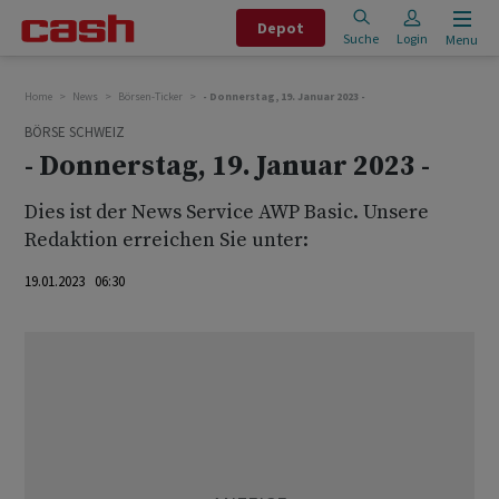
Depot
Suche
Login
Menu
Home
News
Börsen-Ticker
- Donnerstag, 19. Januar 2023 -
BÖRSE SCHWEIZ
- Donnerstag, 19. Januar 2023 -
Dies ist der News Service AWP Basic. Unsere
Redaktion erreichen Sie unter:
19.01.2023 06:30